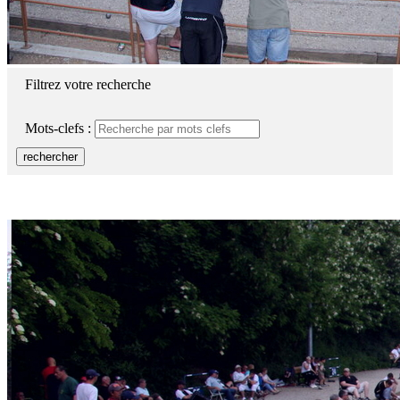
Filtrez votre recherche
Mots-clefs :
rechercher
Terrains de pétanque