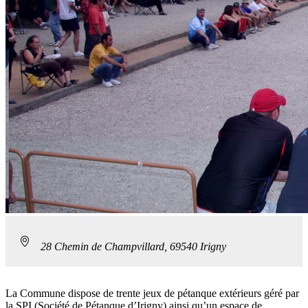
28 Chemin de Champvillard, 69540 Irigny
La Commune dispose de trente jeux de pétanque extérieurs géré par
la SPI (Société de Pétanque d’Irigny) ainsi qu’un espace de