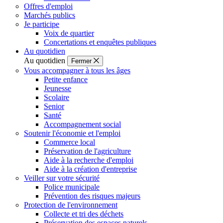
Offres d'emploi
Marchés publics
Je participe
Voix de quartier
Concertations et enquêtes publiques
Au quotidien
Au quotidien
Fermer
Vous accompagner à tous les âges
Petite enfance
Jeunesse
Scolaire
Senior
Santé
Accompagnement social
Soutenir l'économie et l'emploi
Commerce local
Préservation de l'agriculture
Aide à la recherche d'emploi
Aide à la création d'entreprise
Veiller sur votre sécurité
Police municipale
Prévention des risques majeurs
Protection de l'environnement
Collecte et tri des déchets
Préservation des espaces naturels