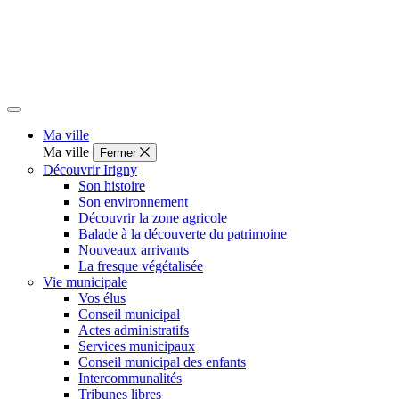
Ma ville
Ma ville
Fermer
Découvrir Irigny
Son histoire
Son environnement
Découvrir la zone agricole
Balade à la découverte du patrimoine
Nouveaux arrivants
La fresque végétalisée
Vie municipale
Vos élus
Conseil municipal
Actes administratifs
Services municipaux
Conseil municipal des enfants
Intercommunalités
Tribunes libres