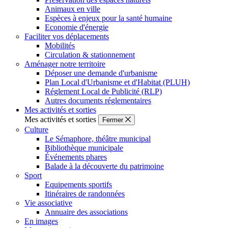
Animaux en ville
Espèces à enjeux pour la santé humaine
Economie d'énergie
Faciliter vos déplacements
Mobilités
Circulation & stationnement
Aménager notre territoire
Déposer une demande d'urbanisme
Plan Local d'Urbanisme et d'Habitat (PLUH)
Réglement Local de Publicité (RLP)
Autres documents réglementaires
Mes activités et sorties
Mes activités et sorties
Fermer
Culture
Le Sémaphore, théâtre municipal
Bibliothèque municipale
Événements phares
Balade à la découverte du patrimoine
Sport
Equipements sportifs
Itinéraires de randonnées
Vie associative
Annuaire des associations
En images