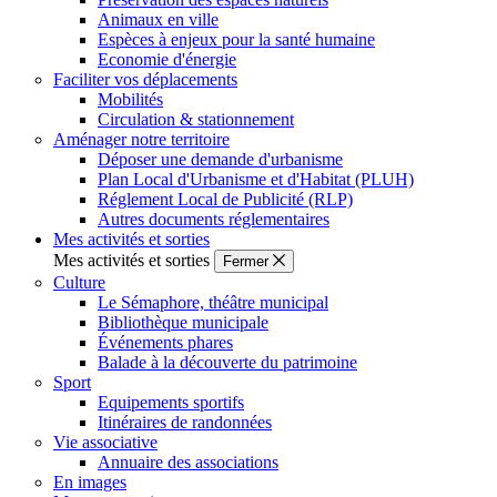
Animaux en ville
Espèces à enjeux pour la santé humaine
Economie d'énergie
Faciliter vos déplacements
Mobilités
Circulation & stationnement
Aménager notre territoire
Déposer une demande d'urbanisme
Plan Local d'Urbanisme et d'Habitat (PLUH)
Réglement Local de Publicité (RLP)
Autres documents réglementaires
Mes activités et sorties
Mes activités et sorties
Fermer
Culture
Le Sémaphore, théâtre municipal
Bibliothèque municipale
Événements phares
Balade à la découverte du patrimoine
Sport
Equipements sportifs
Itinéraires de randonnées
Vie associative
Annuaire des associations
En images