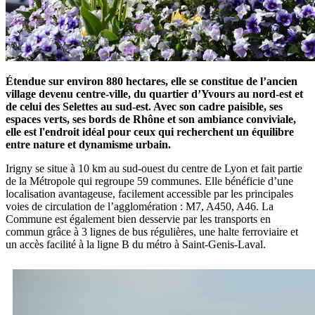
Étendue sur environ 880 hectares, elle se constitue de l’ancien
village devenu centre-ville, du quartier d’Yvours au nord-est et
Présentation
de celui des Selettes au sud-est. Avec son cadre paisible, ses
espaces verts, ses bords de Rhône et son ambiance conviviale,
elle est l'endroit idéal pour ceux qui recherchent un équilibre
entre nature et dynamisme urbain.
Irigny se situe à 10 km au sud-ouest du centre de Lyon et fait partie
de la Métropole qui regroupe 59 communes. Elle bénéficie d’une
localisation avantageuse, facilement accessible par les principales
voies de circulation de l’agglomération : M7, A450, A46. La
Commune est également bien desservie par les transports en
commun grâce à 3 lignes de bus régulières, une halte ferroviaire et
un accès facilité à la ligne B du métro à Saint-Genis-Laval.