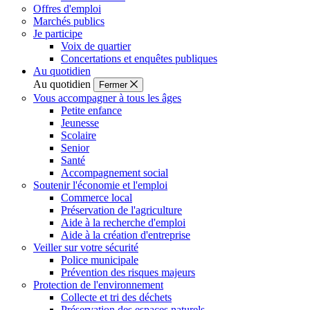
Offres d'emploi
Marchés publics
Je participe
Voix de quartier
Concertations et enquêtes publiques
Au quotidien
Au quotidien
Fermer
Vous accompagner à tous les âges
Petite enfance
Jeunesse
Scolaire
Senior
Santé
Accompagnement social
Soutenir l'économie et l'emploi
Commerce local
Préservation de l'agriculture
Aide à la recherche d'emploi
Aide à la création d'entreprise
Veiller sur votre sécurité
Police municipale
Prévention des risques majeurs
Protection de l'environnement
Collecte et tri des déchets
Préservation des espaces naturels