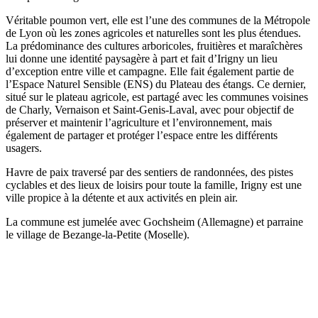
Véritable poumon vert, elle est l’une des communes de la Métropole
de Lyon où les zones agricoles et naturelles sont les plus étendues.
La prédominance des cultures arboricoles, fruitières et maraîchères
lui donne une identité paysagère à part et fait d’Irigny un lieu
d’exception entre ville et campagne. Elle fait également partie de
l’Espace Naturel Sensible (ENS) du Plateau des étangs. Ce dernier,
situé sur le plateau agricole, est partagé avec les communes voisines
de Charly, Vernaison et Saint-Genis-Laval, avec pour objectif de
préserver et maintenir l’agriculture et l’environnement, mais
également de partager et protéger l’espace entre les différents
usagers.
Havre de paix traversé par des sentiers de randonnées, des pistes
cyclables et des lieux de loisirs pour toute la famille, Irigny est une
ville propice à la détente et aux activités en plein air.
La commune est jumelée avec Gochsheim (Allemagne) et parraine
le village de Bezange-la-Petite (Moselle).