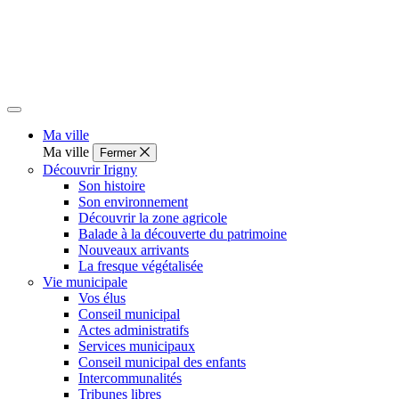
Ma ville
Ma ville
Fermer
Découvrir Irigny
Son histoire
Son environnement
Découvrir la zone agricole
Balade à la découverte du patrimoine
Nouveaux arrivants
La fresque végétalisée
Vie municipale
Vos élus
Conseil municipal
Actes administratifs
Services municipaux
Conseil municipal des enfants
Intercommunalités
Tribunes libres