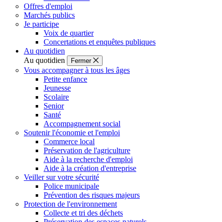
Offres d'emploi
Marchés publics
Je participe
Voix de quartier
Concertations et enquêtes publiques
Au quotidien
Au quotidien
Fermer
Vous accompagner à tous les âges
Petite enfance
Jeunesse
Scolaire
Senior
Santé
Accompagnement social
Soutenir l'économie et l'emploi
Commerce local
Préservation de l'agriculture
Aide à la recherche d'emploi
Aide à la création d'entreprise
Veiller sur votre sécurité
Police municipale
Prévention des risques majeurs
Protection de l'environnement
Collecte et tri des déchets
Préservation des espaces naturels