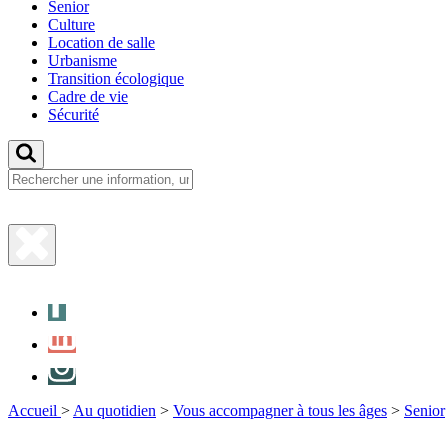
Senior
Culture
Location de salle
Urbanisme
Transition écologique
Cadre de vie
Sécurité
Fermer
la
Facebook
recherche
LinkedIn
Instagram
Accueil
>
Au quotidien
>
Vous accompagner à tous les âges
>
Senior