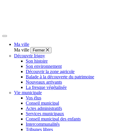
Ma ville
Ma ville
Fermer
Découvrir Irigny
Son histoire
Son environnement
Découvrir la zone agricole
Balade à la découverte du patrimoine
Nouveaux arrivants
La fresque végétalisée
Vie municipale
Vos élus
Conseil municipal
Actes administratifs
Services municipaux
Conseil municipal des enfants
Intercommunalités
Tribunes libres