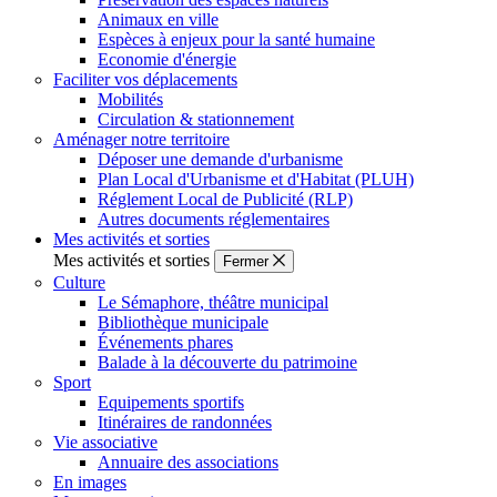
Animaux en ville
Espèces à enjeux pour la santé humaine
Economie d'énergie
Faciliter vos déplacements
Mobilités
Circulation & stationnement
Aménager notre territoire
Déposer une demande d'urbanisme
Plan Local d'Urbanisme et d'Habitat (PLUH)
Réglement Local de Publicité (RLP)
Autres documents réglementaires
Mes activités et sorties
Mes activités et sorties
Fermer
Culture
Le Sémaphore, théâtre municipal
Bibliothèque municipale
Événements phares
Balade à la découverte du patrimoine
Sport
Equipements sportifs
Itinéraires de randonnées
Vie associative
Annuaire des associations
En images