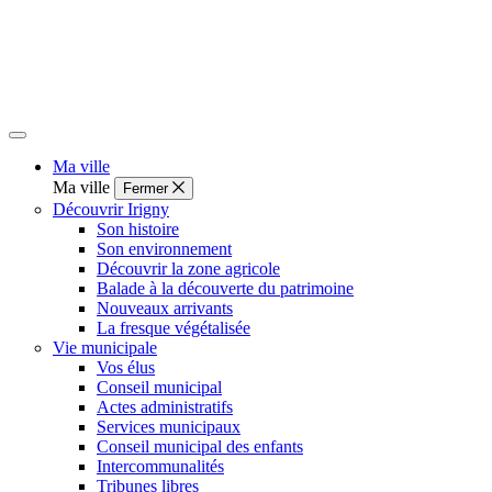
Ma ville
Ma ville
Fermer
Découvrir Irigny
Son histoire
Son environnement
Découvrir la zone agricole
Balade à la découverte du patrimoine
Nouveaux arrivants
La fresque végétalisée
Vie municipale
Vos élus
Conseil municipal
Actes administratifs
Services municipaux
Conseil municipal des enfants
Intercommunalités
Tribunes libres