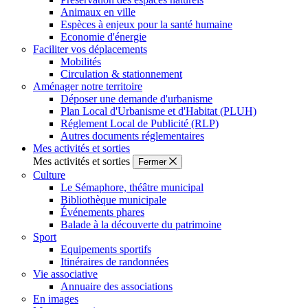
Animaux en ville
Espèces à enjeux pour la santé humaine
Economie d'énergie
Faciliter vos déplacements
Mobilités
Circulation & stationnement
Aménager notre territoire
Déposer une demande d'urbanisme
Plan Local d'Urbanisme et d'Habitat (PLUH)
Réglement Local de Publicité (RLP)
Autres documents réglementaires
Mes activités et sorties
Mes activités et sorties
Fermer
Culture
Le Sémaphore, théâtre municipal
Bibliothèque municipale
Événements phares
Balade à la découverte du patrimoine
Sport
Equipements sportifs
Itinéraires de randonnées
Vie associative
Annuaire des associations
En images