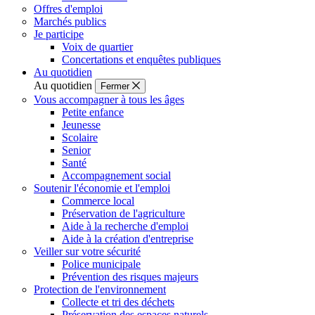
Offres d'emploi
Marchés publics
Je participe
Voix de quartier
Concertations et enquêtes publiques
Au quotidien
Au quotidien
Fermer
Vous accompagner à tous les âges
Petite enfance
Jeunesse
Scolaire
Senior
Santé
Accompagnement social
Soutenir l'économie et l'emploi
Commerce local
Préservation de l'agriculture
Aide à la recherche d'emploi
Aide à la création d'entreprise
Veiller sur votre sécurité
Police municipale
Prévention des risques majeurs
Protection de l'environnement
Collecte et tri des déchets
Préservation des espaces naturels