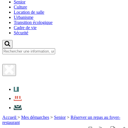
Senior
Culture
Location de salle
Urbanisme
Transition écologique
Cadre de vie
Sécurité
Fermer
la
Facebook
recherche
LinkedIn
Instagram
Accueil
>
Mes démarches
>
Senior
>
Réserver un repas au foyer-
restaurant