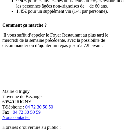
9.80€ pour les invités des utilisateurs du Foyer-restaurant et
les personnes âgées non-irignoises de + de 60 ans.
1.45€ pour un supplément vin (1/4l par personne).
Comment ça marche ?
Il vous suffit d’appeler le Foyer Restaurant au plus tard le
mercredi de la semaine précédente, avec la possibilité de
décommander ou d’ajouter un repas jusqu’à 72h avant.
Mairie d'Irigny
7 avenue de Bezange
69540 IRIGNY
Téléphone :
04 72 30 50 50
Fax :
04 72 30 50 59
Nous contacter
Horaires d’ouverture au public :