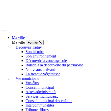
Ma ville
Ma ville
Fermer
Découvrir Irigny
Son histoire
Son environnement
Découvrir la zone agricole
Balade à la découverte du patrimoine
Nouveaux arrivants
La fresque végétalisée
Vie municipale
Vos élus
Conseil municipal
Actes administratifs
Services municipaux
Conseil municipal des enfants
Intercommunalités
Tribunes libres