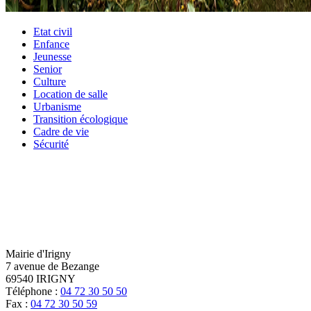
Etat civil
Enfance
Jeunesse
Senior
Culture
Location de salle
Urbanisme
Transition écologique
Cadre de vie
Sécurité
Mairie d'Irigny
7 avenue de Bezange
69540 IRIGNY
Téléphone :
04 72 30 50 50
Fax :
04 72 30 50 59