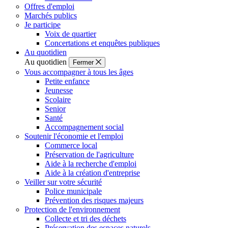
Offres d'emploi
Marchés publics
Je participe
Voix de quartier
Concertations et enquêtes publiques
Au quotidien
Au quotidien
Fermer
Vous accompagner à tous les âges
Petite enfance
Jeunesse
Scolaire
Senior
Santé
Accompagnement social
Soutenir l'économie et l'emploi
Commerce local
Préservation de l'agriculture
Aide à la recherche d'emploi
Aide à la création d'entreprise
Veiller sur votre sécurité
Police municipale
Prévention des risques majeurs
Protection de l'environnement
Collecte et tri des déchets
Préservation des espaces naturels