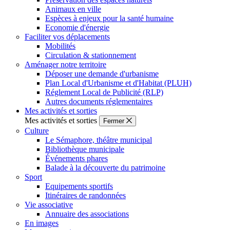
Animaux en ville
Espèces à enjeux pour la santé humaine
Economie d'énergie
Faciliter vos déplacements
Mobilités
Circulation & stationnement
Aménager notre territoire
Déposer une demande d'urbanisme
Plan Local d'Urbanisme et d'Habitat (PLUH)
Réglement Local de Publicité (RLP)
Autres documents réglementaires
Mes activités et sorties
Mes activités et sorties
Fermer
Culture
Le Sémaphore, théâtre municipal
Bibliothèque municipale
Événements phares
Balade à la découverte du patrimoine
Sport
Equipements sportifs
Itinéraires de randonnées
Vie associative
Annuaire des associations
En images