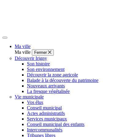
Ma ville
Ma ville
Fermer
Découvrir Irigny
Son histoire
Son environnement
Découvrir la zone agricole
Balade à la découverte du patrimoine
Nouveaux arrivants
La fresque végétalisée
Vie municipale
Vos élus
Conseil municipal
Actes administratifs
Services municipaux
Conseil municipal des enfants
Intercommunalités
Tribunes libres