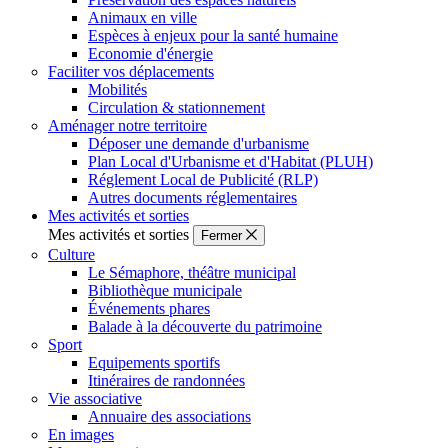
Animaux en ville
Espèces à enjeux pour la santé humaine
Economie d'énergie
Faciliter vos déplacements
Mobilités
Circulation & stationnement
Aménager notre territoire
Déposer une demande d'urbanisme
Plan Local d'Urbanisme et d'Habitat (PLUH)
Réglement Local de Publicité (RLP)
Autres documents réglementaires
Mes activités et sorties
Mes activités et sorties
Fermer
Culture
Le Sémaphore, théâtre municipal
Bibliothèque municipale
Événements phares
Balade à la découverte du patrimoine
Sport
Equipements sportifs
Itinéraires de randonnées
Vie associative
Annuaire des associations
En images