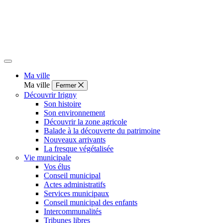
Ma ville
Ma ville
Fermer
Découvrir Irigny
Son histoire
Son environnement
Découvrir la zone agricole
Balade à la découverte du patrimoine
Nouveaux arrivants
La fresque végétalisée
Vie municipale
Vos élus
Conseil municipal
Actes administratifs
Services municipaux
Conseil municipal des enfants
Intercommunalités
Tribunes libres