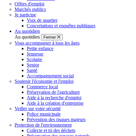
Offres d'emploi
Marchés publics
Je participe
Voix de quartier
Concertations et enquêtes publiques
Au quotidien
Au quotidien
Fermer
Vous accompagner à tous les âges
Petite enfance
Jeunesse
Scolaire
Senior
Santé
Accompagnement social
Soutenir l'économie et l'emploi
Commerce local
Préservation de l'agriculture
Aide à la recherche d'emploi
Aide à la création d'entreprise
Veiller sur votre sécurité
Police municipale
Prévention des risques majeurs
Protection de l'environnement
Collecte et tri des déchets
Préservation des espaces naturels