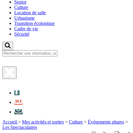
Senior
Culture
Location de salle
Urbanisme
Transition écologique
Cadre de vie
Sécurité
Fermer
la
Facebook
recherche
LinkedIn
Instagram
Accueil
>
Mes activités et sorties
>
Culture
>
Événements phares
>
Les Spectaculaires