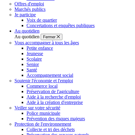
Offres d'emploi
Marchés publics
Je participe
Voix de quartier
Concertations et enquêtes publiques
Au quotidien
Au quotidien
Fermer
Vous accompagner à tous les âges
Petite enfance
Jeunesse
Scolaire
Senior
Santé
Accompagnement social
Soutenir l'économie et l'emploi
Commerce local
Préservation de l'agriculture
Aide à la recherche d'emploi
Aide à la création d'entreprise
Veiller sur votre sécurité
Police municipale
Prévention des risques majeurs
Protection de l'environnement
Collecte et tri des déchets
Préservation des espaces naturels