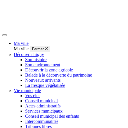
Ma ville
Ma ville
Fermer
Découvrir Irigny
Son histoire
Son environnement
Découvrir la zone agricole
Balade à la découverte du patrimoine
Nouveaux arrivants
La fresque végétalisée
Vie municipale
Vos élus
Conseil municipal
Actes administratifs
Services municipaux
Conseil municipal des enfants
Intercommunalités
Tribunes libres