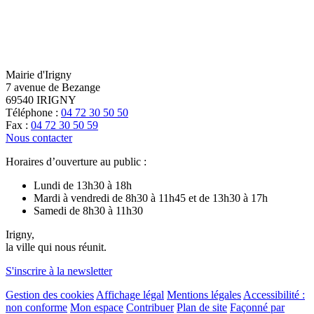
Mairie d'Irigny
7 avenue de Bezange
69540 IRIGNY
Téléphone :
04 72 30 50 50
Fax :
04 72 30 50 59
Nous contacter
Horaires d’ouverture au public :
Lundi de 13h30 à 18h
Mardi à vendredi de 8h30 à 11h45 et de 13h30 à 17h
Samedi de 8h30 à 11h30
Irigny,
la ville qui nous réunit.
S'inscrire à la newsletter
Gestion des cookies
Affichage légal
Mentions légales
Accessibilité :
non conforme
Mon espace
Contribuer
Plan de site
Façonné par