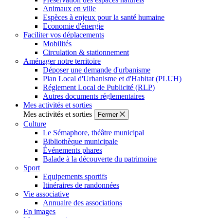
Animaux en ville
Espèces à enjeux pour la santé humaine
Economie d'énergie
Faciliter vos déplacements
Mobilités
Circulation & stationnement
Aménager notre territoire
Déposer une demande d'urbanisme
Plan Local d'Urbanisme et d'Habitat (PLUH)
Réglement Local de Publicité (RLP)
Autres documents réglementaires
Mes activités et sorties
Mes activités et sorties
Fermer
Culture
Le Sémaphore, théâtre municipal
Bibliothèque municipale
Événements phares
Balade à la découverte du patrimoine
Sport
Equipements sportifs
Itinéraires de randonnées
Vie associative
Annuaire des associations
En images