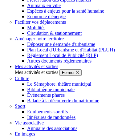
Animaux en ville
Espèces à enjeux pour la santé humaine
Economie d'énergie
Faciliter vos déplacements
Mobilités
Circulation & stationnement
Aménager notre territoire
Déposer une demande d'urbanisme
Plan Local d'Urbanisme et d'Habitat (PLUH)
Réglement Local de Publicité (RLP)
Autres documents réglementaires
Mes activités et sorties
Mes activités et sorties
Fermer
Culture
Le Sémaphore, théâtre municipal
Bibliothèque municipale
Événements phares
Balade à la découverte du patrimoine
Sport
Equipements sportifs
Itinéraires de randonnées
Vie associative
Annuaire des associations
En images