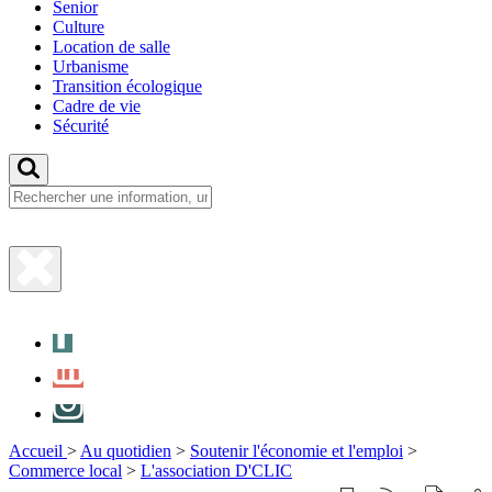
Senior
Culture
Location de salle
Urbanisme
Transition écologique
Cadre de vie
Sécurité
Fermer
la
Facebook
recherche
LinkedIn
Instagram
Accueil
>
Au quotidien
>
Soutenir l'économie et l'emploi
>
Commerce local
>
L'association D'CLIC