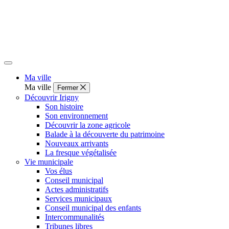
Ma ville
Ma ville
Fermer
Découvrir Irigny
Son histoire
Son environnement
Découvrir la zone agricole
Balade à la découverte du patrimoine
Nouveaux arrivants
La fresque végétalisée
Vie municipale
Vos élus
Conseil municipal
Actes administratifs
Services municipaux
Conseil municipal des enfants
Intercommunalités
Tribunes libres