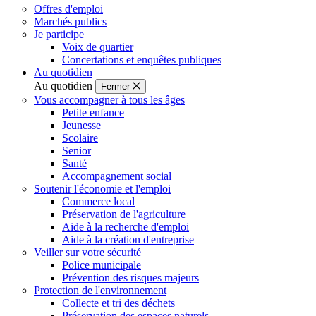
Offres d'emploi
Marchés publics
Je participe
Voix de quartier
Concertations et enquêtes publiques
Au quotidien
Au quotidien
Fermer
Vous accompagner à tous les âges
Petite enfance
Jeunesse
Scolaire
Senior
Santé
Accompagnement social
Soutenir l'économie et l'emploi
Commerce local
Préservation de l'agriculture
Aide à la recherche d'emploi
Aide à la création d'entreprise
Veiller sur votre sécurité
Police municipale
Prévention des risques majeurs
Protection de l'environnement
Collecte et tri des déchets
Préservation des espaces naturels