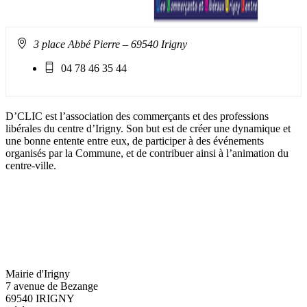
Adresse
3 place Abbé Pierre – 69540 Irigny
:
Téléphone
04 78 46 35 44
mobile
:
D’CLIC est l’association des commerçants et des professions
libérales du centre d’Irigny. Son but est de créer une dynamique et
une bonne entente entre eux, de participer à des événements
organisés par la Commune, et de contribuer ainsi à l’animation du
centre-ville.
Mairie d'Irigny
7 avenue de Bezange
69540 IRIGNY