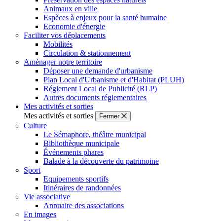
Animaux en ville
Espèces à enjeux pour la santé humaine
Economie d'énergie
Faciliter vos déplacements
Mobilités
Circulation & stationnement
Aménager notre territoire
Déposer une demande d'urbanisme
Plan Local d'Urbanisme et d'Habitat (PLUH)
Réglement Local de Publicité (RLP)
Autres documents réglementaires
Mes activités et sorties
Mes activités et sorties
Fermer
Culture
Le Sémaphore, théâtre municipal
Bibliothèque municipale
Événements phares
Balade à la découverte du patrimoine
Sport
Equipements sportifs
Itinéraires de randonnées
Vie associative
Annuaire des associations
En images