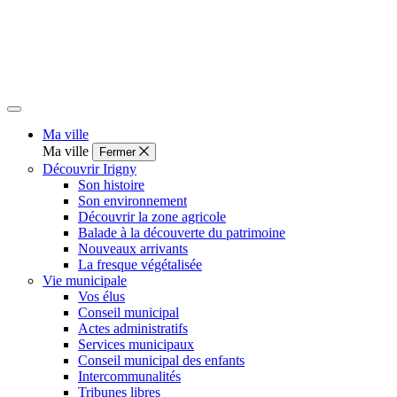
Ma ville
Ma ville
Fermer
Découvrir Irigny
Son histoire
Son environnement
Découvrir la zone agricole
Balade à la découverte du patrimoine
Nouveaux arrivants
La fresque végétalisée
Vie municipale
Vos élus
Conseil municipal
Actes administratifs
Services municipaux
Conseil municipal des enfants
Intercommunalités
Tribunes libres