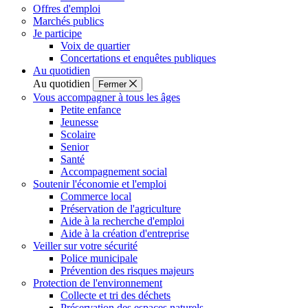
Offres d'emploi
Marchés publics
Je participe
Voix de quartier
Concertations et enquêtes publiques
Au quotidien
Au quotidien
Fermer
Vous accompagner à tous les âges
Petite enfance
Jeunesse
Scolaire
Senior
Santé
Accompagnement social
Soutenir l'économie et l'emploi
Commerce local
Préservation de l'agriculture
Aide à la recherche d'emploi
Aide à la création d'entreprise
Veiller sur votre sécurité
Police municipale
Prévention des risques majeurs
Protection de l'environnement
Collecte et tri des déchets
Préservation des espaces naturels