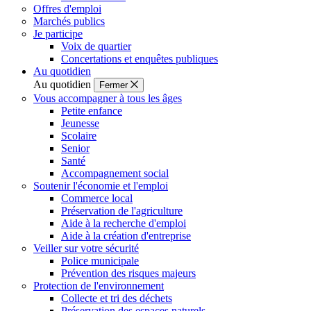
Offres d'emploi
Marchés publics
Je participe
Voix de quartier
Concertations et enquêtes publiques
Au quotidien
Au quotidien
Fermer
Vous accompagner à tous les âges
Petite enfance
Jeunesse
Scolaire
Senior
Santé
Accompagnement social
Soutenir l'économie et l'emploi
Commerce local
Préservation de l'agriculture
Aide à la recherche d'emploi
Aide à la création d'entreprise
Veiller sur votre sécurité
Police municipale
Prévention des risques majeurs
Protection de l'environnement
Collecte et tri des déchets
Préservation des espaces naturels