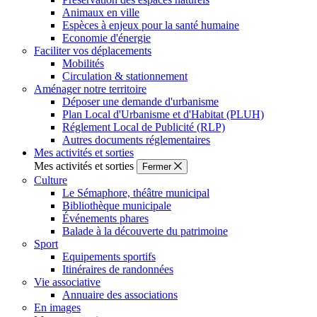
Animaux en ville
Espèces à enjeux pour la santé humaine
Economie d'énergie
Faciliter vos déplacements
Mobilités
Circulation & stationnement
Aménager notre territoire
Déposer une demande d'urbanisme
Plan Local d'Urbanisme et d'Habitat (PLUH)
Réglement Local de Publicité (RLP)
Autres documents réglementaires
Mes activités et sorties
Mes activités et sorties
Fermer
Culture
Le Sémaphore, théâtre municipal
Bibliothèque municipale
Événements phares
Balade à la découverte du patrimoine
Sport
Equipements sportifs
Itinéraires de randonnées
Vie associative
Annuaire des associations
En images