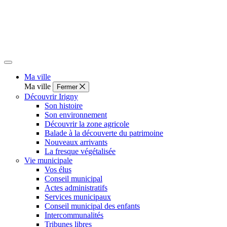
Ma ville
Ma ville
Fermer
Découvrir Irigny
Son histoire
Son environnement
Découvrir la zone agricole
Balade à la découverte du patrimoine
Nouveaux arrivants
La fresque végétalisée
Vie municipale
Vos élus
Conseil municipal
Actes administratifs
Services municipaux
Conseil municipal des enfants
Intercommunalités
Tribunes libres