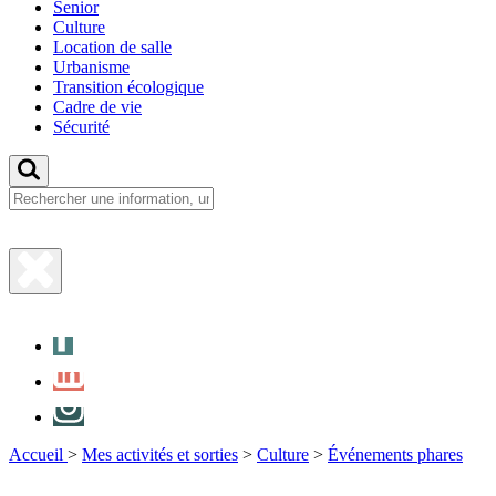
Senior
Culture
Location de salle
Urbanisme
Transition écologique
Cadre de vie
Sécurité
Fermer
la
Facebook
recherche
LinkedIn
Instagram
Accueil
>
Mes activités et sorties
>
Culture
>
Événements phares