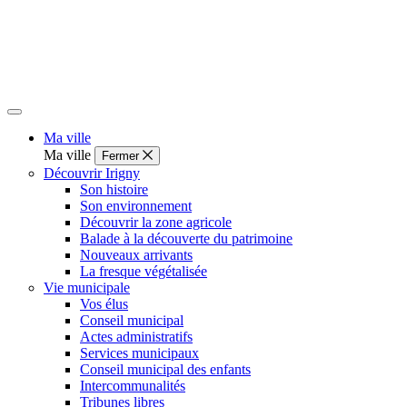
Ma ville
Ma ville
Fermer
Découvrir Irigny
Son histoire
Son environnement
Découvrir la zone agricole
Balade à la découverte du patrimoine
Nouveaux arrivants
La fresque végétalisée
Vie municipale
Vos élus
Conseil municipal
Actes administratifs
Services municipaux
Conseil municipal des enfants
Intercommunalités
Tribunes libres