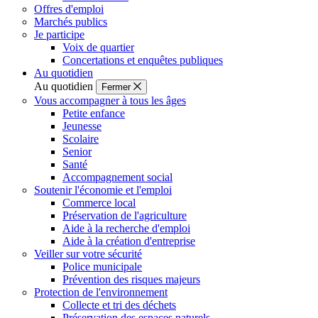
Offres d'emploi
Marchés publics
Je participe
Voix de quartier
Concertations et enquêtes publiques
Au quotidien
Au quotidien
Fermer
Vous accompagner à tous les âges
Petite enfance
Jeunesse
Scolaire
Senior
Santé
Accompagnement social
Soutenir l'économie et l'emploi
Commerce local
Préservation de l'agriculture
Aide à la recherche d'emploi
Aide à la création d'entreprise
Veiller sur votre sécurité
Police municipale
Prévention des risques majeurs
Protection de l'environnement
Collecte et tri des déchets
Préservation des espaces naturels