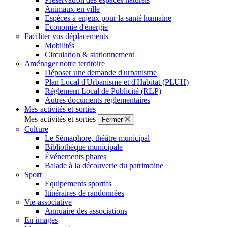
Animaux en ville
Espèces à enjeux pour la santé humaine
Economie d'énergie
Faciliter vos déplacements
Mobilités
Circulation & stationnement
Aménager notre territoire
Déposer une demande d'urbanisme
Plan Local d'Urbanisme et d'Habitat (PLUH)
Réglement Local de Publicité (RLP)
Autres documents réglementaires
Mes activités et sorties
Mes activités et sorties
Fermer
Culture
Le Sémaphore, théâtre municipal
Bibliothèque municipale
Événements phares
Balade à la découverte du patrimoine
Sport
Equipements sportifs
Itinéraires de randonnées
Vie associative
Annuaire des associations
En images