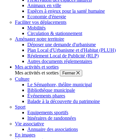
Animaux en ville
Espèces à enjeux pour la santé humaine
Economie d'énergie
Faciliter vos déplacements
Mobilités
Circulation & stationnement
Aménager notre territoire
Déposer une demande d'urbanisme
Plan Local d'Urbanisme et d'Habitat (PLUH)
Réglement Local de Publicité (RLP)
Autres documents réglementaires
Mes activités et sorties
Mes activités et sorties
Fermer
Culture
Le Sémaphore, théâtre municipal
Bibliothèque municipale
Événements phares
Balade à la découverte du patrimoine
Sport
Equipements sportifs
Itinéraires de randonnées
Vie associative
Annuaire des associations
En images