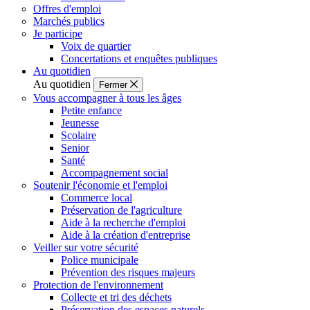
Offres d'emploi
Marchés publics
Je participe
Voix de quartier
Concertations et enquêtes publiques
Au quotidien
Au quotidien
Fermer
Vous accompagner à tous les âges
Petite enfance
Jeunesse
Scolaire
Senior
Santé
Accompagnement social
Soutenir l'économie et l'emploi
Commerce local
Préservation de l'agriculture
Aide à la recherche d'emploi
Aide à la création d'entreprise
Veiller sur votre sécurité
Police municipale
Prévention des risques majeurs
Protection de l'environnement
Collecte et tri des déchets
Préservation des espaces naturels