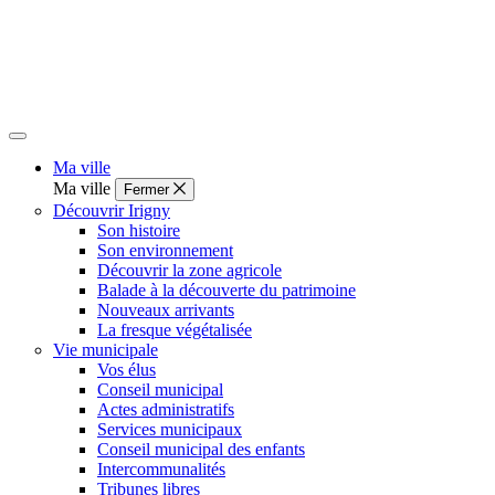
Ma ville
Ma ville
Fermer
Découvrir Irigny
Son histoire
Son environnement
Découvrir la zone agricole
Balade à la découverte du patrimoine
Nouveaux arrivants
La fresque végétalisée
Vie municipale
Vos élus
Conseil municipal
Actes administratifs
Services municipaux
Conseil municipal des enfants
Intercommunalités
Tribunes libres