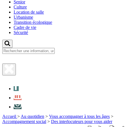
Senior
Culture
Location de salle
Urbanisme
Transition écologique
Cadre de vie
Sécurité
Fermer
la
Facebook
recherche
LinkedIn
Instagram
Accueil
>
Au quotidien
>
Vous accompagner à tous les âges
>
Accompagnement social
>
Des interlocuteurs pour vous aider