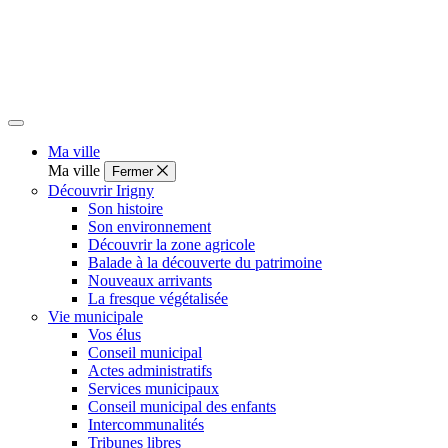
Ma ville
Ma ville
Fermer
Découvrir Irigny
Son histoire
Son environnement
Découvrir la zone agricole
Balade à la découverte du patrimoine
Nouveaux arrivants
La fresque végétalisée
Vie municipale
Vos élus
Conseil municipal
Actes administratifs
Services municipaux
Conseil municipal des enfants
Intercommunalités
Tribunes libres