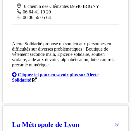
6 chemin des Clématites 69540 IRIGNY
06 64 41 19 20
06 06 56 05 64
Alerte Solidarité propose un soutien aux personnes en
difficultés sur diverses problématiques : Boutique de
vêtement seconde main, Epicerie solidaire, soutien
scolaire, aide aux devoirs, alphabétisation, lutte contre la
précarité numérique …
Cliquez ici pour en savoir plus sur Alerte
Solidarité
La Métropole de Lyon