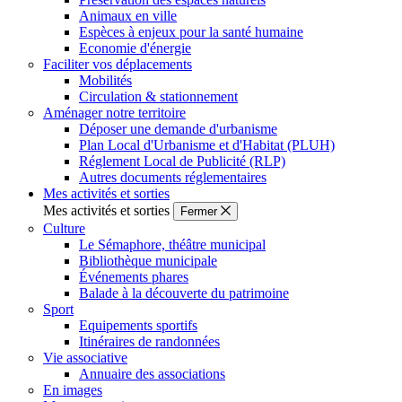
Animaux en ville
Espèces à enjeux pour la santé humaine
Economie d'énergie
Faciliter vos déplacements
Mobilités
Circulation & stationnement
Aménager notre territoire
Déposer une demande d'urbanisme
Plan Local d'Urbanisme et d'Habitat (PLUH)
Réglement Local de Publicité (RLP)
Autres documents réglementaires
Mes activités et sorties
Mes activités et sorties
Fermer
Culture
Le Sémaphore, théâtre municipal
Bibliothèque municipale
Événements phares
Balade à la découverte du patrimoine
Sport
Equipements sportifs
Itinéraires de randonnées
Vie associative
Annuaire des associations
En images