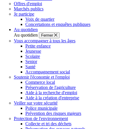
Offres d'emploi
Marchés publics
Je participe
Voix de quartier
Concertations et enquêtes publiques
Au quotidien
Au quotidien
Fermer
Vous accompagner à tous les âges
Petite enfance
Jeunesse
Scolaire
Senior
Santé
Accompagnement social
Soutenir l'économie et l'emploi
Commerce local
Préservation de l'agriculture
Aide à la recherche d'emploi
Aide à la création d'entreprise
Veiller sur votre sécurité
Police municipale
Prévention des risques majeurs
Protection de l'environnement
Collecte et tri des déchets
Préservation des espaces naturels