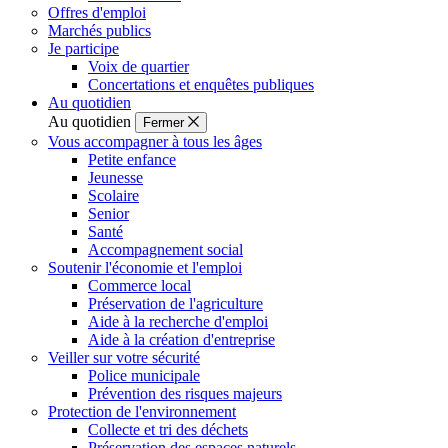
Offres d'emploi
Marchés publics
Je participe
Voix de quartier
Concertations et enquêtes publiques
Au quotidien
Au quotidien
Fermer
Vous accompagner à tous les âges
Petite enfance
Jeunesse
Scolaire
Senior
Santé
Accompagnement social
Soutenir l'économie et l'emploi
Commerce local
Préservation de l'agriculture
Aide à la recherche d'emploi
Aide à la création d'entreprise
Veiller sur votre sécurité
Police municipale
Prévention des risques majeurs
Protection de l'environnement
Collecte et tri des déchets
Préservation des espaces naturels