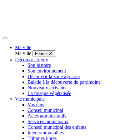
Ma ville
Ma ville
Fermer
Découvrir Irigny
Son histoire
Son environnement
Découvrir la zone agricole
Balade à la découverte du patrimoine
Nouveaux arrivants
La fresque végétalisée
Vie municipale
Vos élus
Conseil municipal
Actes administratifs
Services municipaux
Conseil municipal des enfants
Intercommunalités
Tribunes libres