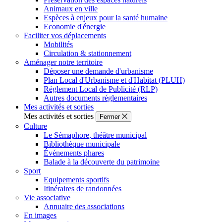
Animaux en ville
Espèces à enjeux pour la santé humaine
Economie d'énergie
Faciliter vos déplacements
Mobilités
Circulation & stationnement
Aménager notre territoire
Déposer une demande d'urbanisme
Plan Local d'Urbanisme et d'Habitat (PLUH)
Réglement Local de Publicité (RLP)
Autres documents réglementaires
Mes activités et sorties
Mes activités et sorties
Fermer
Culture
Le Sémaphore, théâtre municipal
Bibliothèque municipale
Événements phares
Balade à la découverte du patrimoine
Sport
Equipements sportifs
Itinéraires de randonnées
Vie associative
Annuaire des associations
En images