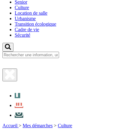
Senior
Culture
Location de salle
Urbanisme
Transition écologique
Cadre de vie
Sécurité
Fermer
la
Facebook
recherche
LinkedIn
Instagram
Accueil
>
Mes démarches
>
Culture