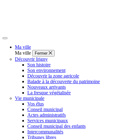
Ma ville
Ma ville
Fermer
Découvrir Irigny
Son histoire
Son environnement
Découvrir la zone agricole
Balade à la découverte du patrimoine
Nouveaux arrivants
La fresque végétalisée
Vie municipale
Vos élus
Conseil municipal
Actes administratifs
Services municipaux
Conseil municipal des enfants
Intercommunalités
Tribunes libres