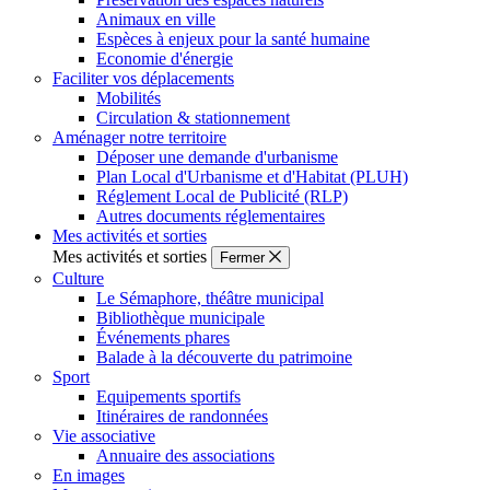
Animaux en ville
Espèces à enjeux pour la santé humaine
Economie d'énergie
Faciliter vos déplacements
Mobilités
Circulation & stationnement
Aménager notre territoire
Déposer une demande d'urbanisme
Plan Local d'Urbanisme et d'Habitat (PLUH)
Réglement Local de Publicité (RLP)
Autres documents réglementaires
Mes activités et sorties
Mes activités et sorties
Fermer
Culture
Le Sémaphore, théâtre municipal
Bibliothèque municipale
Événements phares
Balade à la découverte du patrimoine
Sport
Equipements sportifs
Itinéraires de randonnées
Vie associative
Annuaire des associations
En images