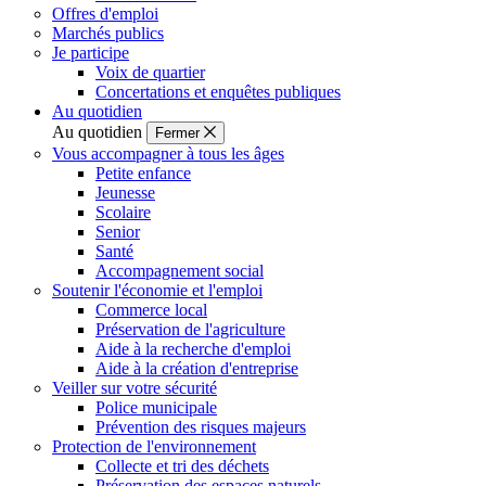
Offres d'emploi
Marchés publics
Je participe
Voix de quartier
Concertations et enquêtes publiques
Au quotidien
Au quotidien
Fermer
Vous accompagner à tous les âges
Petite enfance
Jeunesse
Scolaire
Senior
Santé
Accompagnement social
Soutenir l'économie et l'emploi
Commerce local
Préservation de l'agriculture
Aide à la recherche d'emploi
Aide à la création d'entreprise
Veiller sur votre sécurité
Police municipale
Prévention des risques majeurs
Protection de l'environnement
Collecte et tri des déchets
Préservation des espaces naturels