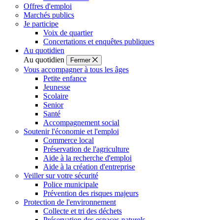
Offres d'emploi
Marchés publics
Je participe
Voix de quartier
Concertations et enquêtes publiques
Au quotidien
Au quotidien
Fermer
Vous accompagner à tous les âges
Petite enfance
Jeunesse
Scolaire
Senior
Santé
Accompagnement social
Soutenir l'économie et l'emploi
Commerce local
Préservation de l'agriculture
Aide à la recherche d'emploi
Aide à la création d'entreprise
Veiller sur votre sécurité
Police municipale
Prévention des risques majeurs
Protection de l'environnement
Collecte et tri des déchets
Préservation des espaces naturels