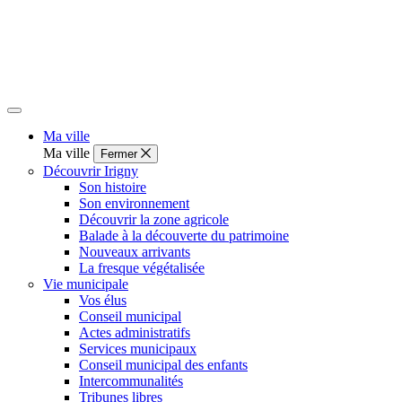
Ma ville
Ma ville
Fermer
Découvrir Irigny
Son histoire
Son environnement
Découvrir la zone agricole
Balade à la découverte du patrimoine
Nouveaux arrivants
La fresque végétalisée
Vie municipale
Vos élus
Conseil municipal
Actes administratifs
Services municipaux
Conseil municipal des enfants
Intercommunalités
Tribunes libres