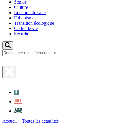
Senior
Culture
Location de salle
Urbanisme
Transition écologique
Cadre de vie
Sécurité
Fermer
la
Facebook
recherche
LinkedIn
Instagram
Accueil
>
Toutes les actualités