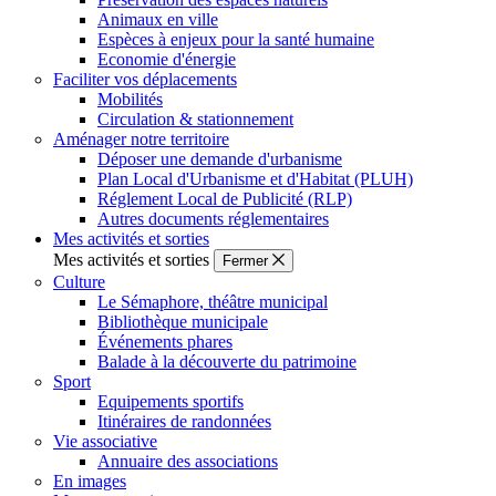
Animaux en ville
Espèces à enjeux pour la santé humaine
Economie d'énergie
Faciliter vos déplacements
Mobilités
Circulation & stationnement
Aménager notre territoire
Déposer une demande d'urbanisme
Plan Local d'Urbanisme et d'Habitat (PLUH)
Réglement Local de Publicité (RLP)
Autres documents réglementaires
Mes activités et sorties
Mes activités et sorties
Fermer
Culture
Le Sémaphore, théâtre municipal
Bibliothèque municipale
Événements phares
Balade à la découverte du patrimoine
Sport
Equipements sportifs
Itinéraires de randonnées
Vie associative
Annuaire des associations
En images