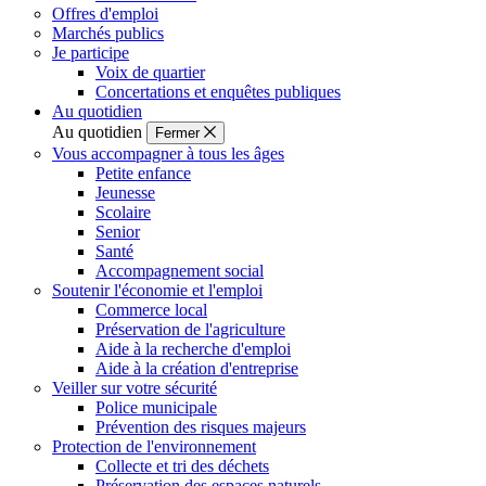
Offres d'emploi
Marchés publics
Je participe
Voix de quartier
Concertations et enquêtes publiques
Au quotidien
Au quotidien
Fermer
Vous accompagner à tous les âges
Petite enfance
Jeunesse
Scolaire
Senior
Santé
Accompagnement social
Soutenir l'économie et l'emploi
Commerce local
Préservation de l'agriculture
Aide à la recherche d'emploi
Aide à la création d'entreprise
Veiller sur votre sécurité
Police municipale
Prévention des risques majeurs
Protection de l'environnement
Collecte et tri des déchets
Préservation des espaces naturels