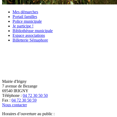
Mes démarches
Portail familles
Police municipale
Je participe !
Bibliothèque municipale
Espace associations
Billetterie Sémaphore
Mairie d'Irigny
7 avenue de Bezange
69540 IRIGNY
Téléphone :
04 72 30 50 50
Fax :
04 72 30 50 59
Nous contacter
Horaires d’ouverture au public :