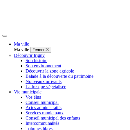
Ma ville
Ma ville
Fermer
Découvrir Irigny
Son histoire
Son environnement
Découvrir la zone agricole
Balade à la découverte du patrimoine
Nouveaux arrivants
La fresque végétalisée
Vie municipale
Vos élus
Conseil municipal
Actes administratifs
Services municipaux
Conseil municipal des enfants
Intercommunalités
Tribunes libres