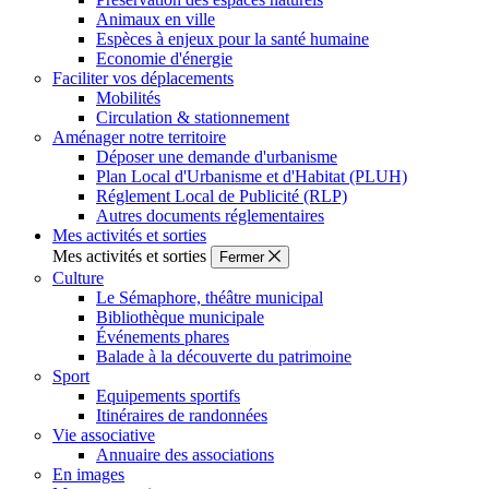
Animaux en ville
Espèces à enjeux pour la santé humaine
Economie d'énergie
Faciliter vos déplacements
Mobilités
Circulation & stationnement
Aménager notre territoire
Déposer une demande d'urbanisme
Plan Local d'Urbanisme et d'Habitat (PLUH)
Réglement Local de Publicité (RLP)
Autres documents réglementaires
Mes activités et sorties
Mes activités et sorties
Fermer
Culture
Le Sémaphore, théâtre municipal
Bibliothèque municipale
Événements phares
Balade à la découverte du patrimoine
Sport
Equipements sportifs
Itinéraires de randonnées
Vie associative
Annuaire des associations
En images