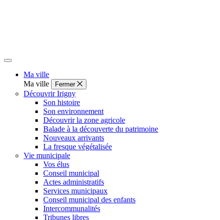
Ma ville
Ma ville
Fermer
Découvrir Irigny
Son histoire
Son environnement
Découvrir la zone agricole
Balade à la découverte du patrimoine
Nouveaux arrivants
La fresque végétalisée
Vie municipale
Vos élus
Conseil municipal
Actes administratifs
Services municipaux
Conseil municipal des enfants
Intercommunalités
Tribunes libres