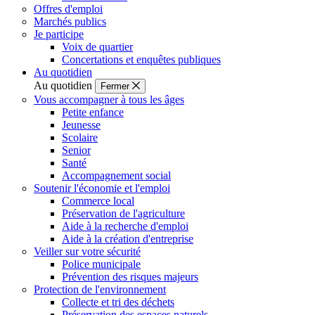
Offres d'emploi
Marchés publics
Je participe
Voix de quartier
Concertations et enquêtes publiques
Au quotidien
Au quotidien
Fermer
Vous accompagner à tous les âges
Petite enfance
Jeunesse
Scolaire
Senior
Santé
Accompagnement social
Soutenir l'économie et l'emploi
Commerce local
Préservation de l'agriculture
Aide à la recherche d'emploi
Aide à la création d'entreprise
Veiller sur votre sécurité
Police municipale
Prévention des risques majeurs
Protection de l'environnement
Collecte et tri des déchets
Préservation des espaces naturels