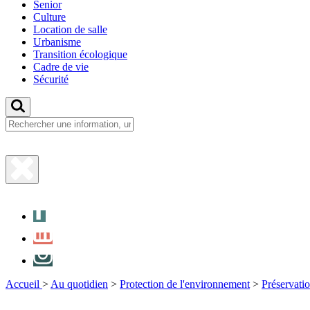
Senior
Culture
Location de salle
Urbanisme
Transition écologique
Cadre de vie
Sécurité
Fermer
la
Facebook
recherche
LinkedIn
Instagram
Accueil
>
Au quotidien
>
Protection de l'environnement
>
Préservatio