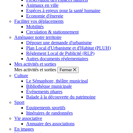
Animaux en ville
Espèces à enjeux pour la santé humaine
Economie d'énergie
Faciliter vos déplacements
Mobilités
Circulation & stationnement
Aménager notre territoire
Déposer une demande d'urbanisme
Plan Local d'Urbanisme et d'Habitat (PLUH)
Réglement Local de Publicité (RLP)
Autres documents réglementaires
Mes activités et sorties
Mes activités et sorties
Fermer
Culture
Le Sémaphore, théâtre municipal
Bibliothèque municipale
Événements phares
Balade à la découverte du patrimoine
Sport
Equipements sportifs
Itinéraires de randonnées
Vie associative
Annuaire des associations
En images