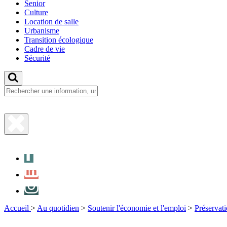
Senior
Culture
Location de salle
Urbanisme
Transition écologique
Cadre de vie
Sécurité
Fermer
la
Facebook
recherche
LinkedIn
Instagram
Accueil
>
Au quotidien
>
Soutenir l'économie et l'emploi
>
Préservati