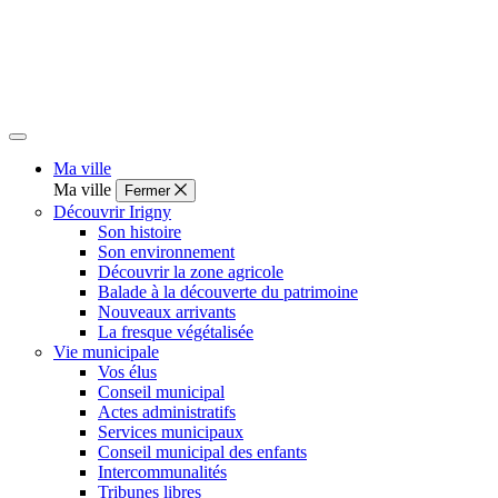
Ma ville
Ma ville
Fermer
Découvrir Irigny
Son histoire
Son environnement
Découvrir la zone agricole
Balade à la découverte du patrimoine
Nouveaux arrivants
La fresque végétalisée
Vie municipale
Vos élus
Conseil municipal
Actes administratifs
Services municipaux
Conseil municipal des enfants
Intercommunalités
Tribunes libres