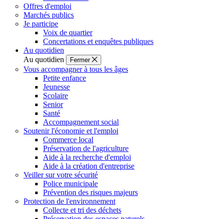
Offres d'emploi
Marchés publics
Je participe
Voix de quartier
Concertations et enquêtes publiques
Au quotidien
Au quotidien
Fermer
Vous accompagner à tous les âges
Petite enfance
Jeunesse
Scolaire
Senior
Santé
Accompagnement social
Soutenir l'économie et l'emploi
Commerce local
Préservation de l'agriculture
Aide à la recherche d'emploi
Aide à la création d'entreprise
Veiller sur votre sécurité
Police municipale
Prévention des risques majeurs
Protection de l'environnement
Collecte et tri des déchets
Préservation des espaces naturels