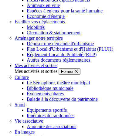
Animaux en ville
Espèces à enjeux pour la santé humaine
Economie d'énergie
Faciliter vos déplacements
Mobilités
Circulation & stationnement
Aménager notre territoire
Déposer une demande d'urbanisme
Plan Local d'Urbanisme et d'Habitat (PLUH)
Réglement Local de Publicité (RLP)
Autres documents réglementaires
Mes activités et sorties
Mes activités et sorties
Fermer
Culture
Le Sémaphore, théâtre municipal
Bibliothèque municipale
Événements phares
Balade à la découverte du patrimoine
Sport
Equipements sportifs
Itinéraires de randonnées
Vie associative
Annuaire des associations
En images