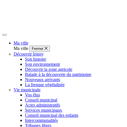
Ma ville
Ma ville
Fermer
Découvrir Irigny
Son histoire
Son environnement
Découvrir la zone agricole
Balade à la découverte du patrimoine
Nouveaux arrivants
La fresque végétalisée
Vie municipale
Vos élus
Conseil municipal
Actes administratifs
Services municipaux
Conseil municipal des enfants
Intercommunalités
Tribunes libres