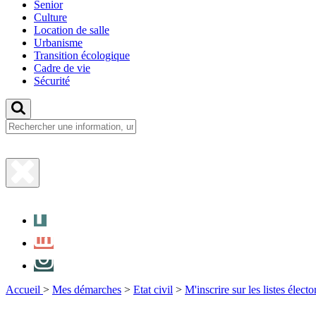
Senior
Culture
Location de salle
Urbanisme
Transition écologique
Cadre de vie
Sécurité
Fermer
la
Facebook
recherche
LinkedIn
Instagram
Accueil
>
Mes démarches
>
Etat civil
>
M'inscrire sur les listes électo