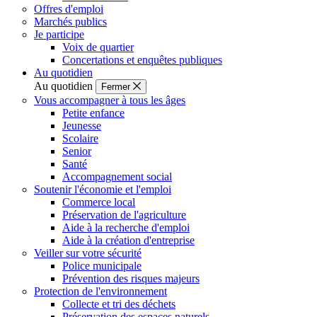
Offres d'emploi
Marchés publics
Je participe
Voix de quartier
Concertations et enquêtes publiques
Au quotidien
Au quotidien
Fermer
Vous accompagner à tous les âges
Petite enfance
Jeunesse
Scolaire
Senior
Santé
Accompagnement social
Soutenir l'économie et l'emploi
Commerce local
Préservation de l'agriculture
Aide à la recherche d'emploi
Aide à la création d'entreprise
Veiller sur votre sécurité
Police municipale
Prévention des risques majeurs
Protection de l'environnement
Collecte et tri des déchets
Préservation des espaces naturels