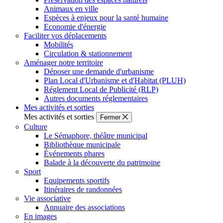
Animaux en ville
Espèces à enjeux pour la santé humaine
Economie d'énergie
Faciliter vos déplacements
Mobilités
Circulation & stationnement
Aménager notre territoire
Déposer une demande d'urbanisme
Plan Local d'Urbanisme et d'Habitat (PLUH)
Réglement Local de Publicité (RLP)
Autres documents réglementaires
Mes activités et sorties
Mes activités et sorties
Fermer
Culture
Le Sémaphore, théâtre municipal
Bibliothèque municipale
Événements phares
Balade à la découverte du patrimoine
Sport
Equipements sportifs
Itinéraires de randonnées
Vie associative
Annuaire des associations
En images