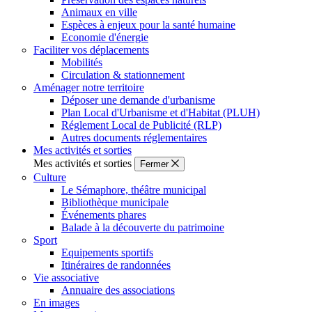
Animaux en ville
Espèces à enjeux pour la santé humaine
Economie d'énergie
Faciliter vos déplacements
Mobilités
Circulation & stationnement
Aménager notre territoire
Déposer une demande d'urbanisme
Plan Local d'Urbanisme et d'Habitat (PLUH)
Réglement Local de Publicité (RLP)
Autres documents réglementaires
Mes activités et sorties
Mes activités et sorties
Fermer
Culture
Le Sémaphore, théâtre municipal
Bibliothèque municipale
Événements phares
Balade à la découverte du patrimoine
Sport
Equipements sportifs
Itinéraires de randonnées
Vie associative
Annuaire des associations
En images