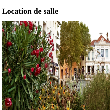
Location de salle