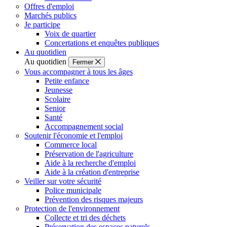
Offres d'emploi
Marchés publics
Je participe
Voix de quartier
Concertations et enquêtes publiques
Au quotidien
Au quotidien
Fermer
Vous accompagner à tous les âges
Petite enfance
Jeunesse
Scolaire
Senior
Santé
Accompagnement social
Soutenir l'économie et l'emploi
Commerce local
Préservation de l'agriculture
Aide à la recherche d'emploi
Aide à la création d'entreprise
Veiller sur votre sécurité
Police municipale
Prévention des risques majeurs
Protection de l'environnement
Collecte et tri des déchets
Préservation des espaces naturels