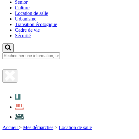
Senior
Culture
Location de salle
Urbanisme
Transition écologique
Cadre de vie
Sécurité
Fermer
la
Facebook
recherche
LinkedIn
Instagram
Accueil
>
Mes démarches
>
Location de salle