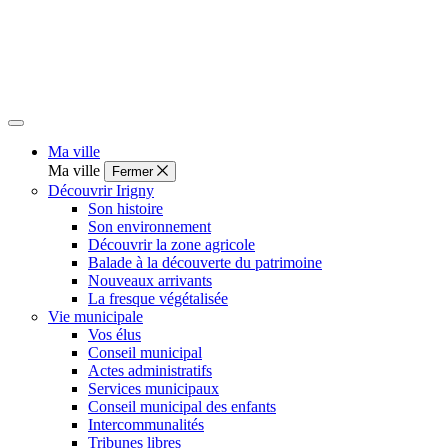
Ma ville
Ma ville
Fermer
Découvrir Irigny
Son histoire
Son environnement
Découvrir la zone agricole
Balade à la découverte du patrimoine
Nouveaux arrivants
La fresque végétalisée
Vie municipale
Vos élus
Conseil municipal
Actes administratifs
Services municipaux
Conseil municipal des enfants
Intercommunalités
Tribunes libres