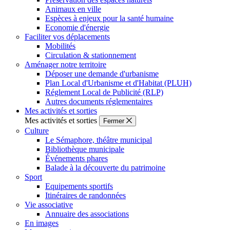
Animaux en ville
Espèces à enjeux pour la santé humaine
Economie d'énergie
Faciliter vos déplacements
Mobilités
Circulation & stationnement
Aménager notre territoire
Déposer une demande d'urbanisme
Plan Local d'Urbanisme et d'Habitat (PLUH)
Réglement Local de Publicité (RLP)
Autres documents réglementaires
Mes activités et sorties
Mes activités et sorties
Fermer
Culture
Le Sémaphore, théâtre municipal
Bibliothèque municipale
Événements phares
Balade à la découverte du patrimoine
Sport
Equipements sportifs
Itinéraires de randonnées
Vie associative
Annuaire des associations
En images