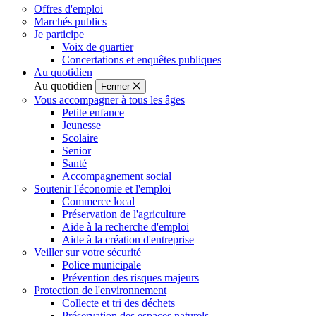
Offres d'emploi
Marchés publics
Je participe
Voix de quartier
Concertations et enquêtes publiques
Au quotidien
Au quotidien
Fermer
Vous accompagner à tous les âges
Petite enfance
Jeunesse
Scolaire
Senior
Santé
Accompagnement social
Soutenir l'économie et l'emploi
Commerce local
Préservation de l'agriculture
Aide à la recherche d'emploi
Aide à la création d'entreprise
Veiller sur votre sécurité
Police municipale
Prévention des risques majeurs
Protection de l'environnement
Collecte et tri des déchets
Préservation des espaces naturels