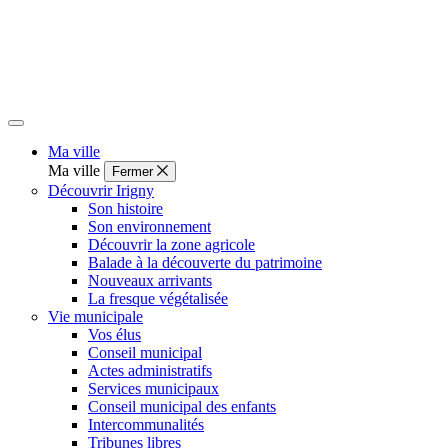
Ma ville
Ma ville
Fermer
Découvrir Irigny
Son histoire
Son environnement
Découvrir la zone agricole
Balade à la découverte du patrimoine
Nouveaux arrivants
La fresque végétalisée
Vie municipale
Vos élus
Conseil municipal
Actes administratifs
Services municipaux
Conseil municipal des enfants
Intercommunalités
Tribunes libres