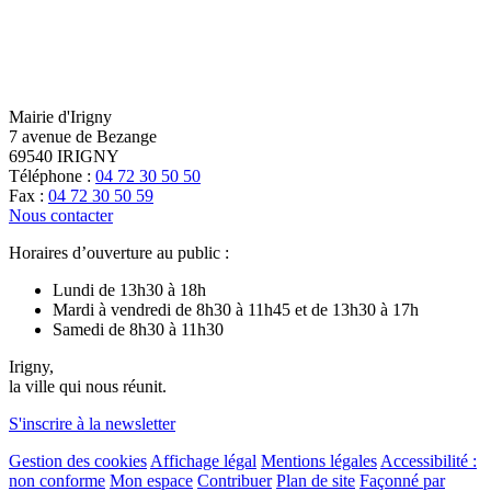
Mairie d'Irigny
7 avenue de Bezange
69540 IRIGNY
Téléphone :
04 72 30 50 50
Fax :
04 72 30 50 59
Nous contacter
Horaires d’ouverture au public :
Lundi de 13h30 à 18h
Mardi à vendredi de 8h30 à 11h45 et de 13h30 à 17h
Samedi de 8h30 à 11h30
Irigny,
la ville qui nous réunit.
S'inscrire à la newsletter
Gestion des cookies
Affichage légal
Mentions légales
Accessibilité :
non conforme
Mon espace
Contribuer
Plan de site
Façonné par