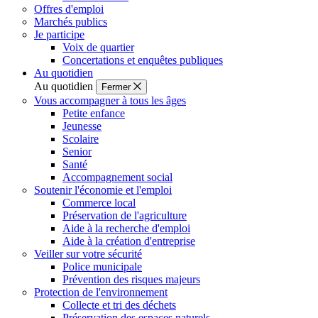
Offres d'emploi
Marchés publics
Je participe
Voix de quartier
Concertations et enquêtes publiques
Au quotidien
Au quotidien
Fermer
Vous accompagner à tous les âges
Petite enfance
Jeunesse
Scolaire
Senior
Santé
Accompagnement social
Soutenir l'économie et l'emploi
Commerce local
Préservation de l'agriculture
Aide à la recherche d'emploi
Aide à la création d'entreprise
Veiller sur votre sécurité
Police municipale
Prévention des risques majeurs
Protection de l'environnement
Collecte et tri des déchets
Préservation des espaces naturels