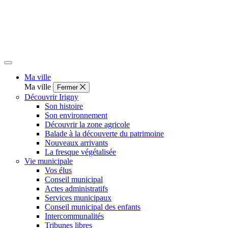
Ma ville
Ma ville
Fermer
Découvrir Irigny
Son histoire
Son environnement
Découvrir la zone agricole
Balade à la découverte du patrimoine
Nouveaux arrivants
La fresque végétalisée
Vie municipale
Vos élus
Conseil municipal
Actes administratifs
Services municipaux
Conseil municipal des enfants
Intercommunalités
Tribunes libres