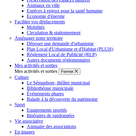
Animaux en ville
Espèces à enjeux pour la santé humaine
Economie d'énergie
Faciliter vos déplacements
Mobilités
Circulation & stationnement
Aménager notre territoire
Déposer une demande d'urbanisme
Plan Local d'Urbanisme et d'Habitat (PLUH)
Réglement Local de Publicité (RLP)
Autres documents réglementaires
Mes activités et sorties
Mes activités et sorties
Fermer
Culture
Le Sémaphore, théâtre municipal
Bibliothèque municipale
Événements phares
Balade à la découverte du patrimoine
Sport
Equipements sportifs
Itinéraires de randonnées
Vie associative
Annuaire des associations
En images