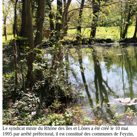
Le syndicat mixte du Rhône des îles et Lônes a été créé le 10 mai
1995 par arrêté préfectoral, il est constitué des communes de Feyzin,