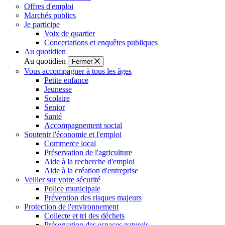
Offres d'emploi
Marchés publics
Je participe
Voix de quartier
Concertations et enquêtes publiques
Au quotidien
Au quotidien
Fermer
Vous accompagner à tous les âges
Petite enfance
Jeunesse
Scolaire
Senior
Santé
Accompagnement social
Soutenir l'économie et l'emploi
Commerce local
Préservation de l'agriculture
Aide à la recherche d'emploi
Aide à la création d'entreprise
Veiller sur votre sécurité
Police municipale
Prévention des risques majeurs
Protection de l'environnement
Collecte et tri des déchets
Préservation des espaces naturels