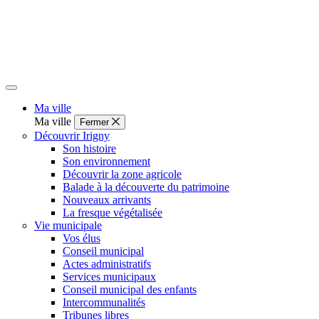
Ma ville
Ma ville
Fermer
Découvrir Irigny
Son histoire
Son environnement
Découvrir la zone agricole
Balade à la découverte du patrimoine
Nouveaux arrivants
La fresque végétalisée
Vie municipale
Vos élus
Conseil municipal
Actes administratifs
Services municipaux
Conseil municipal des enfants
Intercommunalités
Tribunes libres