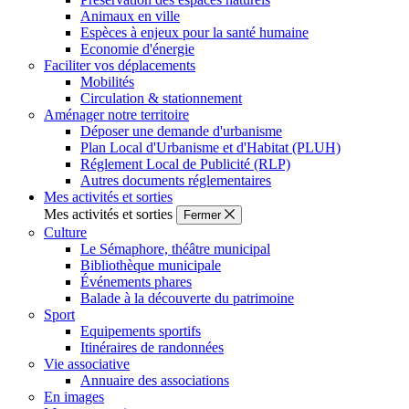
Animaux en ville
Espèces à enjeux pour la santé humaine
Economie d'énergie
Faciliter vos déplacements
Mobilités
Circulation & stationnement
Aménager notre territoire
Déposer une demande d'urbanisme
Plan Local d'Urbanisme et d'Habitat (PLUH)
Réglement Local de Publicité (RLP)
Autres documents réglementaires
Mes activités et sorties
Mes activités et sorties
Fermer
Culture
Le Sémaphore, théâtre municipal
Bibliothèque municipale
Événements phares
Balade à la découverte du patrimoine
Sport
Equipements sportifs
Itinéraires de randonnées
Vie associative
Annuaire des associations
En images