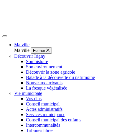
Ma ville
Ma ville
Fermer
Découvrir Irigny
Son histoire
Son environnement
Découvrir la zone agricole
Balade à la découverte du patrimoine
Nouveaux arrivants
La fresque végétalisée
Vie municipale
Vos élus
Conseil municipal
Actes administratifs
Services municipaux
Conseil municipal des enfants
Intercommunalités
Tribunes libres