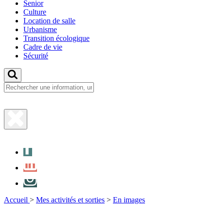
Senior
Culture
Location de salle
Urbanisme
Transition écologique
Cadre de vie
Sécurité
Fermer
la
Facebook
recherche
LinkedIn
Instagram
Accueil
>
Mes activités et sorties
>
En images