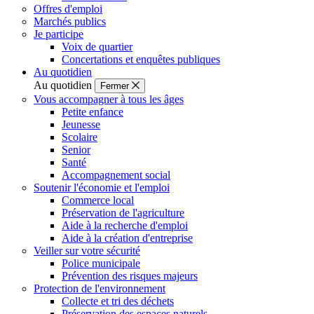
Offres d'emploi
Marchés publics
Je participe
Voix de quartier
Concertations et enquêtes publiques
Au quotidien
Au quotidien
Fermer
Vous accompagner à tous les âges
Petite enfance
Jeunesse
Scolaire
Senior
Santé
Accompagnement social
Soutenir l'économie et l'emploi
Commerce local
Préservation de l'agriculture
Aide à la recherche d'emploi
Aide à la création d'entreprise
Veiller sur votre sécurité
Police municipale
Prévention des risques majeurs
Protection de l'environnement
Collecte et tri des déchets
Préservation des espaces naturels