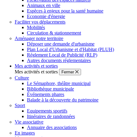
Animaux en ville
Espèces à enjeux pour la santé humaine
Economie d'énergie
Faciliter vos déplacements
Mobilités
Circulation & stationnement
Aménager notre territoire
Déposer une demande d'urbanisme
Plan Local d'Urbanisme et d'Habitat (PLUH)
Réglement Local de Publicité (RLP)
Autres documents réglementaires
Mes activités et sorties
Mes activités et sorties
Fermer
Culture
Le Sémaphore, théâtre municipal
Bibliothèque municipale
Événements phares
Balade à la découverte du patrimoine
Sport
Equipements sportifs
Itinéraires de randonnées
Vie associative
Annuaire des associations
En images