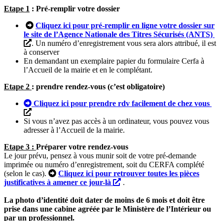
Etape 1
: Pré-remplir votre dossier
Cliquez ici pour pré-remplir en ligne votre dossier sur
le site de l’Agence Nationale des Titres Sécurisés (ANTS)
. Un numéro d’enregistrement vous sera alors attribué, il est
à conserver
En demandant un exemplaire papier du formulaire Cerfa à
l’Accueil de la mairie et en le complétant.
Etape 2
: prendre rendez-vous (c’est obligatoire)
Cliquez ici pour prendre rdv facilement de chez vous
Si vous n’avez pas accès à un ordinateur, vous pouvez vous
adresser à l’Accueil de la mairie.
Etape 3 :
Préparer votre rendez-vous
Le jour prévu, pensez à vous munir soit de votre pré-demande
imprimée ou numéro d’enregistrement, soit du CERFA complété
(selon le cas).
Cliquez ici pour retrouver toutes les pièces
justificatives à amener ce jour-là
.
La photo d’identité doit dater de moins de 6 mois et doit être
prise dans une cabine agréée par le Ministère de l’Intérieur ou
par un professionnel.