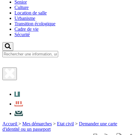
Senior
Culture
Location de salle
Urbanisme
Transition écologique
Cadre de vie
Sécurité
Fermer
la
Facebook
recherche
LinkedIn
Instagram
Accueil
>
Mes démarches
>
Etat civil
>
Demander une carte
d'identité ou un passeport