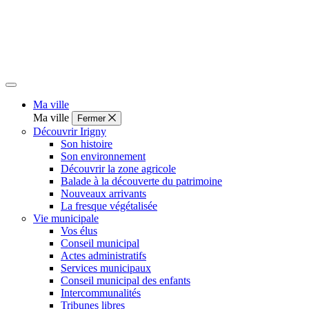
Ma ville
Ma ville
Fermer
Découvrir Irigny
Son histoire
Son environnement
Découvrir la zone agricole
Balade à la découverte du patrimoine
Nouveaux arrivants
La fresque végétalisée
Vie municipale
Vos élus
Conseil municipal
Actes administratifs
Services municipaux
Conseil municipal des enfants
Intercommunalités
Tribunes libres