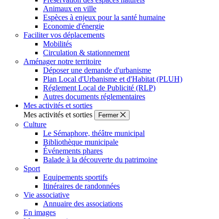
Animaux en ville
Espèces à enjeux pour la santé humaine
Economie d'énergie
Faciliter vos déplacements
Mobilités
Circulation & stationnement
Aménager notre territoire
Déposer une demande d'urbanisme
Plan Local d'Urbanisme et d'Habitat (PLUH)
Réglement Local de Publicité (RLP)
Autres documents réglementaires
Mes activités et sorties
Mes activités et sorties
Fermer
Culture
Le Sémaphore, théâtre municipal
Bibliothèque municipale
Événements phares
Balade à la découverte du patrimoine
Sport
Equipements sportifs
Itinéraires de randonnées
Vie associative
Annuaire des associations
En images