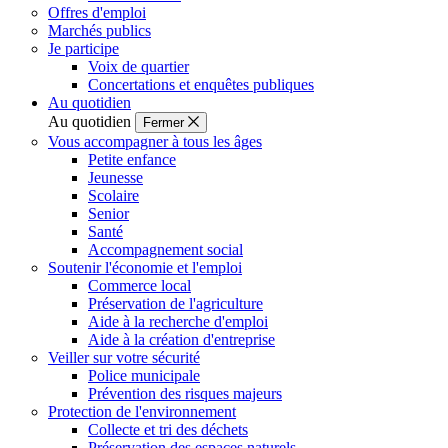
Offres d'emploi
Marchés publics
Je participe
Voix de quartier
Concertations et enquêtes publiques
Au quotidien
Au quotidien
Fermer
Vous accompagner à tous les âges
Petite enfance
Jeunesse
Scolaire
Senior
Santé
Accompagnement social
Soutenir l'économie et l'emploi
Commerce local
Préservation de l'agriculture
Aide à la recherche d'emploi
Aide à la création d'entreprise
Veiller sur votre sécurité
Police municipale
Prévention des risques majeurs
Protection de l'environnement
Collecte et tri des déchets
Préservation des espaces naturels