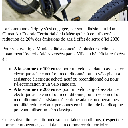
La Commune d’Irigny s’est engagée, par son adhésion au Plan
Climat Air Energie Territorial de la Métropole, à contribuer à la
réduction de 20% des émissions de gaz à effet de serre d’ici 2030.
Pour y parvenir, la Municipalité a concrétisé plusieurs actions et
notamment l’octroi d’aides versées par la Ville au bénéficiaire fixées
à :
A la somme de 100 euros
pour un vélo standard à assistance
électrique acheté neuf ou reconditionné, ou un vélo pliant à
assistance électrique acheté neuf ou reconditionné ou pour
l’électrification d’un vélo standard.
A la somme de 200 euros
pour un vélo cargo à assistance
électrique acheté neuf ou reconditionné, ou un vélo neuf ou
reconditionné à assistance électrique adapté aux personnes à
mobilité réduite et aux personnes en situation de handicap ne
pouvant utiliser un vélo classique
Cette subvention est attribuée sous certaines conditions, (respect des
normes européennes, achat dans un commerce du territoire