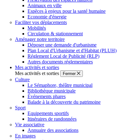
Animaux en ville
Espèces à enjeux pour la santé humaine
Economie d'énergie
Faciliter vos déplacements
Mobilités
Circulation & stationnement
Aménager notre territoire
Déposer une demande d'urbanisme
Plan Local d'Urbanisme et d'Habitat (PLUH)
Réglement Local de Publicité (RLP)
Autres documents réglementaires
Mes activités et sorties
Mes activités et sorties
Fermer
Culture
Le Sémaphore, théâtre municipal
Bibliothèque municipale
Événements phares
Balade à la découverte du patrimoine
Sport
Equipements sportifs
Itinéraires de randonnées
Vie associative
Annuaire des associations
En images