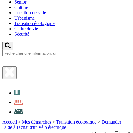
Senior
Culture
Location de salle
Urbanisme
Transition écologique
Cadre de vie
Sécurité
Fermer
la
Facebook
recherche
LinkedIn
Instagram
Accueil
>
Mes démarches
>
Transition écologique
>
Demander
l'aide à l'achat d'un vélo électrique