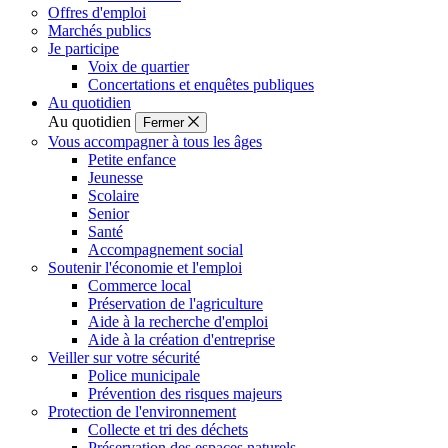
Offres d'emploi
Marchés publics
Je participe
Voix de quartier
Concertations et enquêtes publiques
Au quotidien
Au quotidien
Fermer
Vous accompagner à tous les âges
Petite enfance
Jeunesse
Scolaire
Senior
Santé
Accompagnement social
Soutenir l'économie et l'emploi
Commerce local
Préservation de l'agriculture
Aide à la recherche d'emploi
Aide à la création d'entreprise
Veiller sur votre sécurité
Police municipale
Prévention des risques majeurs
Protection de l'environnement
Collecte et tri des déchets
Préservation des espaces naturels