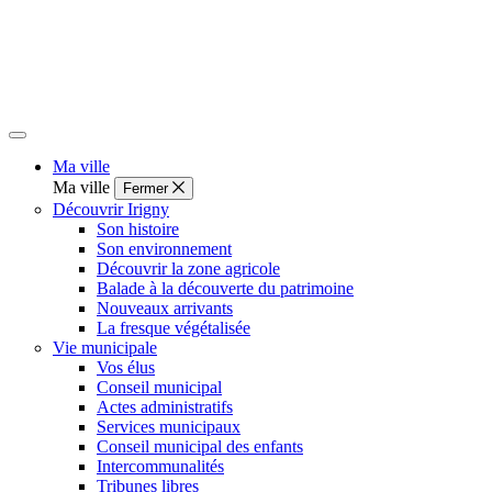
Ma ville
Ma ville
Fermer
Découvrir Irigny
Son histoire
Son environnement
Découvrir la zone agricole
Balade à la découverte du patrimoine
Nouveaux arrivants
La fresque végétalisée
Vie municipale
Vos élus
Conseil municipal
Actes administratifs
Services municipaux
Conseil municipal des enfants
Intercommunalités
Tribunes libres