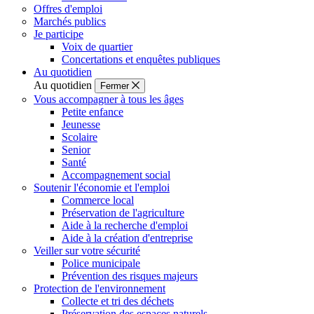
Offres d'emploi
Marchés publics
Je participe
Voix de quartier
Concertations et enquêtes publiques
Au quotidien
Au quotidien
Fermer
Vous accompagner à tous les âges
Petite enfance
Jeunesse
Scolaire
Senior
Santé
Accompagnement social
Soutenir l'économie et l'emploi
Commerce local
Préservation de l'agriculture
Aide à la recherche d'emploi
Aide à la création d'entreprise
Veiller sur votre sécurité
Police municipale
Prévention des risques majeurs
Protection de l'environnement
Collecte et tri des déchets
Préservation des espaces naturels