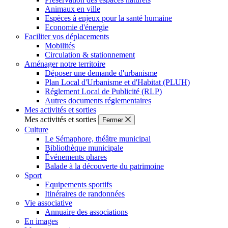
Animaux en ville
Espèces à enjeux pour la santé humaine
Economie d'énergie
Faciliter vos déplacements
Mobilités
Circulation & stationnement
Aménager notre territoire
Déposer une demande d'urbanisme
Plan Local d'Urbanisme et d'Habitat (PLUH)
Réglement Local de Publicité (RLP)
Autres documents réglementaires
Mes activités et sorties
Mes activités et sorties
Fermer
Culture
Le Sémaphore, théâtre municipal
Bibliothèque municipale
Événements phares
Balade à la découverte du patrimoine
Sport
Equipements sportifs
Itinéraires de randonnées
Vie associative
Annuaire des associations
En images