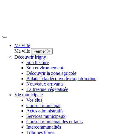
Ma ville
Ma ville
Fermer
Découvrir Irigny
Son histoire
Son environnement
Découvrir la zone agricole
Balade à la découverte du patrimoine
Nouveaux arrivants
La fresque végétalisée
Vie municipale
Vos élus
Conseil municipal
Actes administratifs
Services municipaux
Conseil municipal des enfants
Intercommunalités
Tribunes libres