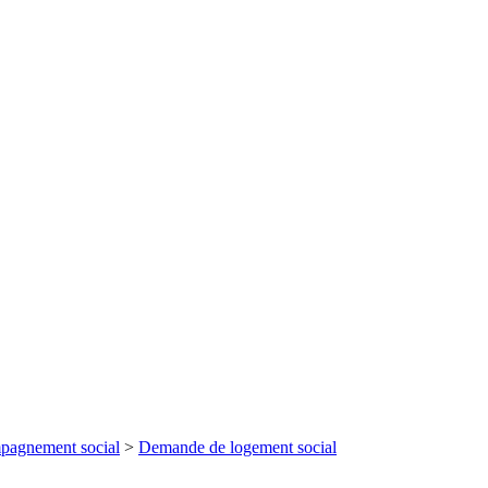
agnement social
>
Demande de logement social