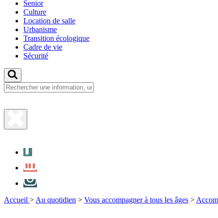
Senior
Culture
Location de salle
Urbanisme
Transition écologique
Cadre de vie
Sécurité
Fermer
la
Facebook
recherche
LinkedIn
Instagram
Accueil
>
Au quotidien
>
Vous accompagner à tous les âges
>
Accomp