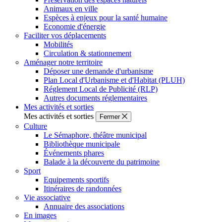
Animaux en ville
Espèces à enjeux pour la santé humaine
Economie d'énergie
Faciliter vos déplacements
Mobilités
Circulation & stationnement
Aménager notre territoire
Déposer une demande d'urbanisme
Plan Local d'Urbanisme et d'Habitat (PLUH)
Réglement Local de Publicité (RLP)
Autres documents réglementaires
Mes activités et sorties
Mes activités et sorties
Fermer
Culture
Le Sémaphore, théâtre municipal
Bibliothèque municipale
Événements phares
Balade à la découverte du patrimoine
Sport
Equipements sportifs
Itinéraires de randonnées
Vie associative
Annuaire des associations
En images