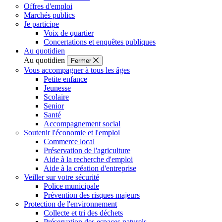
Offres d'emploi
Marchés publics
Je participe
Voix de quartier
Concertations et enquêtes publiques
Au quotidien
Au quotidien
Fermer
Vous accompagner à tous les âges
Petite enfance
Jeunesse
Scolaire
Senior
Santé
Accompagnement social
Soutenir l'économie et l'emploi
Commerce local
Préservation de l'agriculture
Aide à la recherche d'emploi
Aide à la création d'entreprise
Veiller sur votre sécurité
Police municipale
Prévention des risques majeurs
Protection de l'environnement
Collecte et tri des déchets
Préservation des espaces naturels