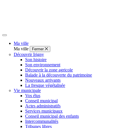
Ma ville
Ma ville
Fermer
Découvrir Irigny
Son histoire
Son environnement
Découvrir la zone agricole
Balade à la découverte du patrimoine
Nouveaux arrivants
La fresque végétalisée
Vie municipale
Vos élus
Conseil municipal
Actes administratifs
Services municipaux
Conseil municipal des enfants
Intercommunalités
Tribunes libres