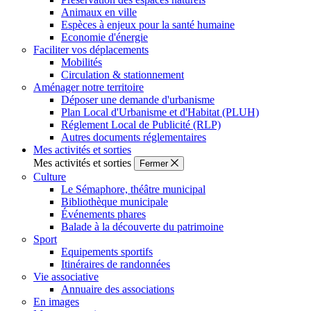
Animaux en ville
Espèces à enjeux pour la santé humaine
Economie d'énergie
Faciliter vos déplacements
Mobilités
Circulation & stationnement
Aménager notre territoire
Déposer une demande d'urbanisme
Plan Local d'Urbanisme et d'Habitat (PLUH)
Réglement Local de Publicité (RLP)
Autres documents réglementaires
Mes activités et sorties
Mes activités et sorties
Fermer
Culture
Le Sémaphore, théâtre municipal
Bibliothèque municipale
Événements phares
Balade à la découverte du patrimoine
Sport
Equipements sportifs
Itinéraires de randonnées
Vie associative
Annuaire des associations
En images