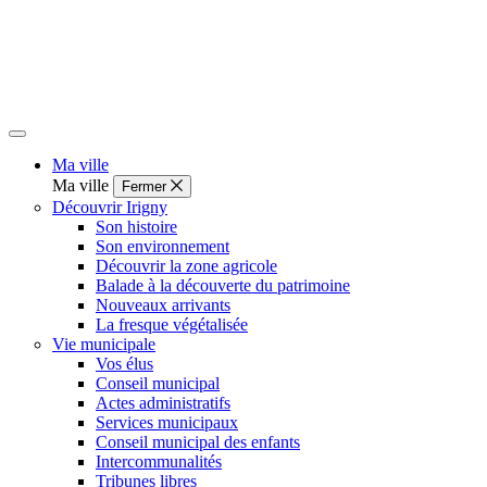
Ma ville
Ma ville
Fermer
Découvrir Irigny
Son histoire
Son environnement
Découvrir la zone agricole
Balade à la découverte du patrimoine
Nouveaux arrivants
La fresque végétalisée
Vie municipale
Vos élus
Conseil municipal
Actes administratifs
Services municipaux
Conseil municipal des enfants
Intercommunalités
Tribunes libres