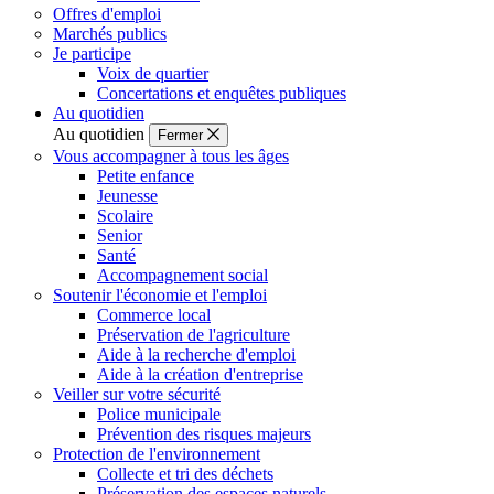
Offres d'emploi
Marchés publics
Je participe
Voix de quartier
Concertations et enquêtes publiques
Au quotidien
Au quotidien
Fermer
Vous accompagner à tous les âges
Petite enfance
Jeunesse
Scolaire
Senior
Santé
Accompagnement social
Soutenir l'économie et l'emploi
Commerce local
Préservation de l'agriculture
Aide à la recherche d'emploi
Aide à la création d'entreprise
Veiller sur votre sécurité
Police municipale
Prévention des risques majeurs
Protection de l'environnement
Collecte et tri des déchets
Préservation des espaces naturels