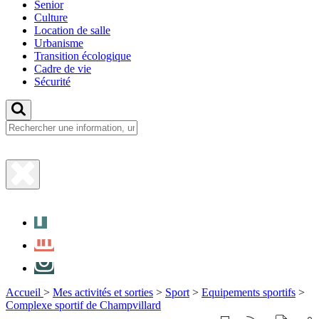
Senior
Culture
Location de salle
Urbanisme
Transition écologique
Cadre de vie
Sécurité
Fermer
la
Facebook
recherche
LinkedIn
Instagram
Accueil
>
Mes activités et sorties
>
Sport
>
Equipements sportifs
>
Complexe sportif de Champvillard