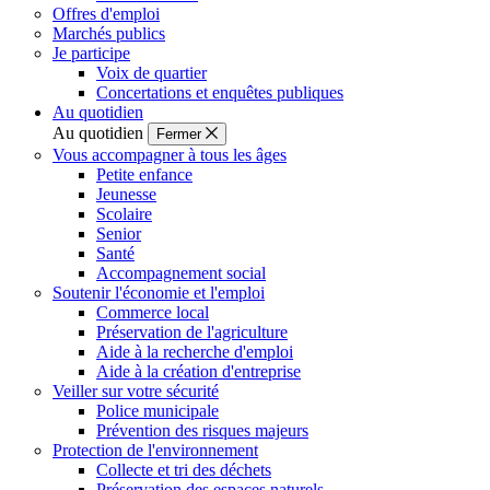
Offres d'emploi
Marchés publics
Je participe
Voix de quartier
Concertations et enquêtes publiques
Au quotidien
Au quotidien
Fermer
Vous accompagner à tous les âges
Petite enfance
Jeunesse
Scolaire
Senior
Santé
Accompagnement social
Soutenir l'économie et l'emploi
Commerce local
Préservation de l'agriculture
Aide à la recherche d'emploi
Aide à la création d'entreprise
Veiller sur votre sécurité
Police municipale
Prévention des risques majeurs
Protection de l'environnement
Collecte et tri des déchets
Préservation des espaces naturels