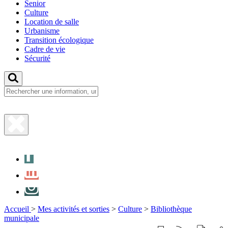
Senior
Culture
Location de salle
Urbanisme
Transition écologique
Cadre de vie
Sécurité
Fermer
la
Facebook
recherche
LinkedIn
Instagram
Accueil
>
Mes activités et sorties
>
Culture
>
Bibliothèque
municipale