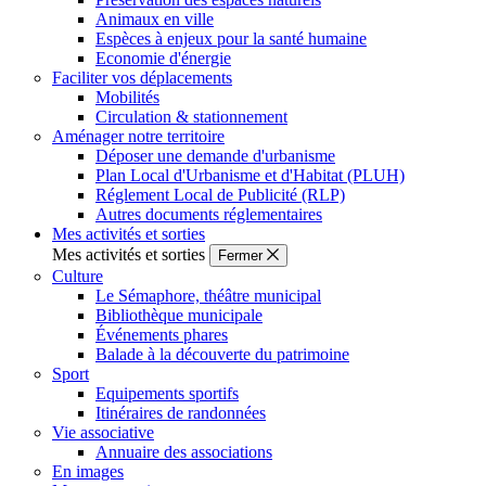
Animaux en ville
Espèces à enjeux pour la santé humaine
Economie d'énergie
Faciliter vos déplacements
Mobilités
Circulation & stationnement
Aménager notre territoire
Déposer une demande d'urbanisme
Plan Local d'Urbanisme et d'Habitat (PLUH)
Réglement Local de Publicité (RLP)
Autres documents réglementaires
Mes activités et sorties
Mes activités et sorties
Fermer
Culture
Le Sémaphore, théâtre municipal
Bibliothèque municipale
Événements phares
Balade à la découverte du patrimoine
Sport
Equipements sportifs
Itinéraires de randonnées
Vie associative
Annuaire des associations
En images