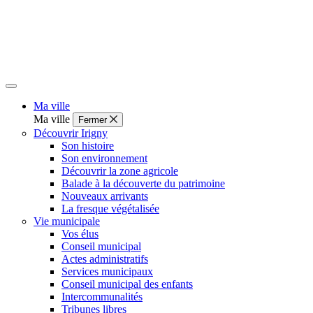
Ma ville
Ma ville
Fermer
Découvrir Irigny
Son histoire
Son environnement
Découvrir la zone agricole
Balade à la découverte du patrimoine
Nouveaux arrivants
La fresque végétalisée
Vie municipale
Vos élus
Conseil municipal
Actes administratifs
Services municipaux
Conseil municipal des enfants
Intercommunalités
Tribunes libres