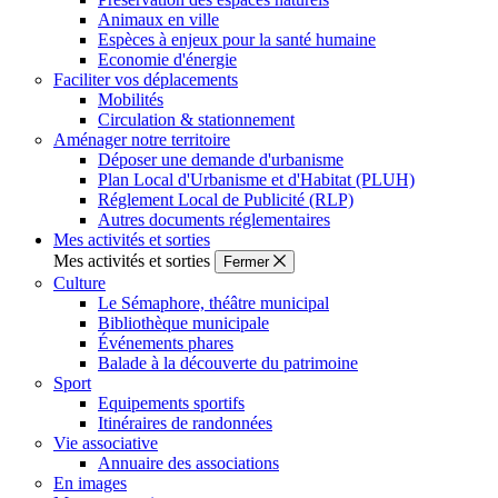
Animaux en ville
Espèces à enjeux pour la santé humaine
Economie d'énergie
Faciliter vos déplacements
Mobilités
Circulation & stationnement
Aménager notre territoire
Déposer une demande d'urbanisme
Plan Local d'Urbanisme et d'Habitat (PLUH)
Réglement Local de Publicité (RLP)
Autres documents réglementaires
Mes activités et sorties
Mes activités et sorties
Fermer
Culture
Le Sémaphore, théâtre municipal
Bibliothèque municipale
Événements phares
Balade à la découverte du patrimoine
Sport
Equipements sportifs
Itinéraires de randonnées
Vie associative
Annuaire des associations
En images