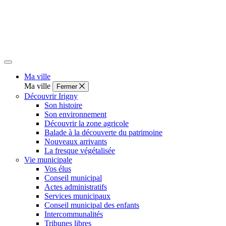
Ma ville
Ma ville
Fermer
Découvrir Irigny
Son histoire
Son environnement
Découvrir la zone agricole
Balade à la découverte du patrimoine
Nouveaux arrivants
La fresque végétalisée
Vie municipale
Vos élus
Conseil municipal
Actes administratifs
Services municipaux
Conseil municipal des enfants
Intercommunalités
Tribunes libres