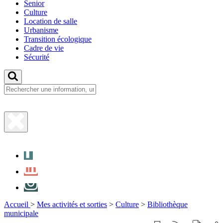
Senior
Culture
Location de salle
Urbanisme
Transition écologique
Cadre de vie
Sécurité
Fermer
la
Facebook
recherche
LinkedIn
Instagram
Accueil
>
Mes activités et sorties
>
Culture
>
Bibliothèque
municipale