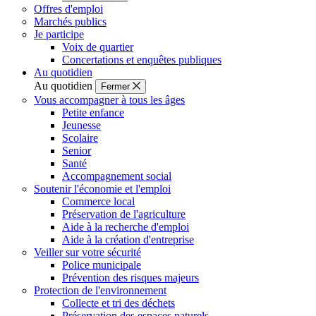
Offres d'emploi
Marchés publics
Je participe
Voix de quartier
Concertations et enquêtes publiques
Au quotidien
Au quotidien
Fermer
Vous accompagner à tous les âges
Petite enfance
Jeunesse
Scolaire
Senior
Santé
Accompagnement social
Soutenir l'économie et l'emploi
Commerce local
Préservation de l'agriculture
Aide à la recherche d'emploi
Aide à la création d'entreprise
Veiller sur votre sécurité
Police municipale
Prévention des risques majeurs
Protection de l'environnement
Collecte et tri des déchets
Préservation des espaces naturels