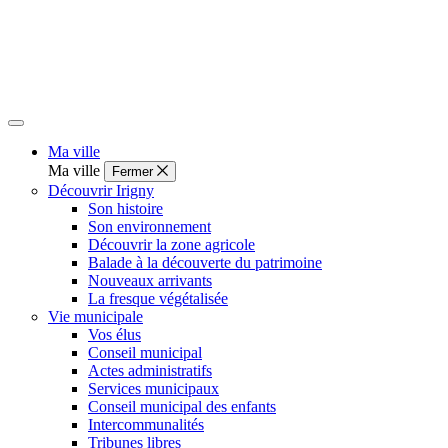
Ma ville
Ma ville
Fermer
Découvrir Irigny
Son histoire
Son environnement
Découvrir la zone agricole
Balade à la découverte du patrimoine
Nouveaux arrivants
La fresque végétalisée
Vie municipale
Vos élus
Conseil municipal
Actes administratifs
Services municipaux
Conseil municipal des enfants
Intercommunalités
Tribunes libres