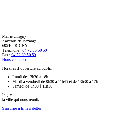
page
flux
rése
RSS
soci
Mairie d'Irigny
7 avenue de Bezange
69540 IRIGNY
Téléphone :
04 72 30 50 50
Fax :
04 72 30 50 59
Nous contacter
Horaires d’ouverture au public :
Lundi de 13h30 à 18h
Mardi à vendredi de 8h30 à 11h45 et de 13h30 à 17h
Samedi de 8h30 à 11h30
Irigny,
la ville qui nous réunit.
S'inscrire à la newsletter