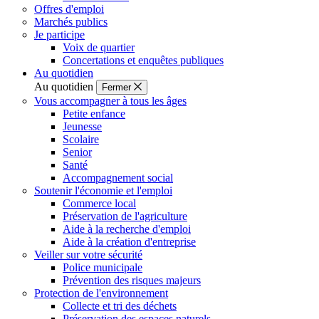
Offres d'emploi
Marchés publics
Je participe
Voix de quartier
Concertations et enquêtes publiques
Au quotidien
Au quotidien
Fermer
Vous accompagner à tous les âges
Petite enfance
Jeunesse
Scolaire
Senior
Santé
Accompagnement social
Soutenir l'économie et l'emploi
Commerce local
Préservation de l'agriculture
Aide à la recherche d'emploi
Aide à la création d'entreprise
Veiller sur votre sécurité
Police municipale
Prévention des risques majeurs
Protection de l'environnement
Collecte et tri des déchets
Préservation des espaces naturels