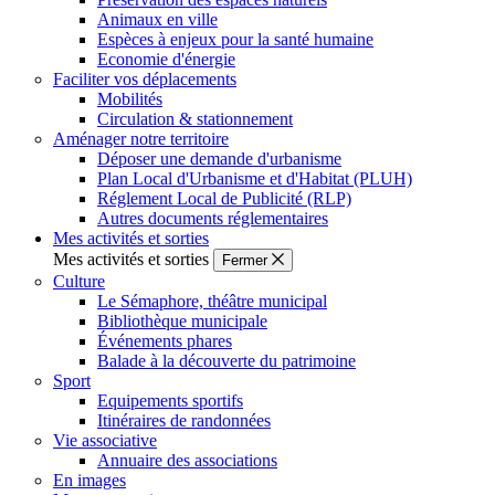
Animaux en ville
Espèces à enjeux pour la santé humaine
Economie d'énergie
Faciliter vos déplacements
Mobilités
Circulation & stationnement
Aménager notre territoire
Déposer une demande d'urbanisme
Plan Local d'Urbanisme et d'Habitat (PLUH)
Réglement Local de Publicité (RLP)
Autres documents réglementaires
Mes activités et sorties
Mes activités et sorties
Fermer
Culture
Le Sémaphore, théâtre municipal
Bibliothèque municipale
Événements phares
Balade à la découverte du patrimoine
Sport
Equipements sportifs
Itinéraires de randonnées
Vie associative
Annuaire des associations
En images